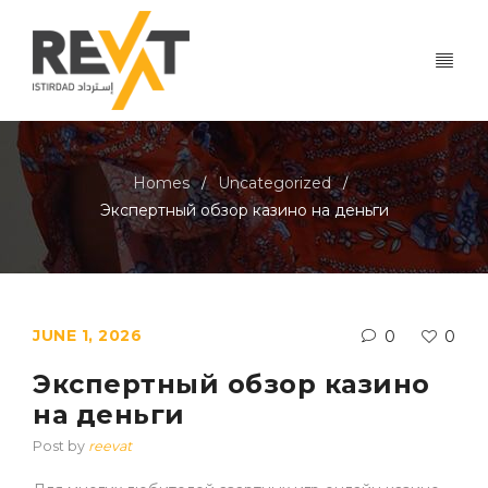
Homes
Uncategorized
/
/
Экспертный обзор казино на деньги
JUNE 1, 2026
0
0
Экспертный обзор казино
на деньги
Post by
reevat