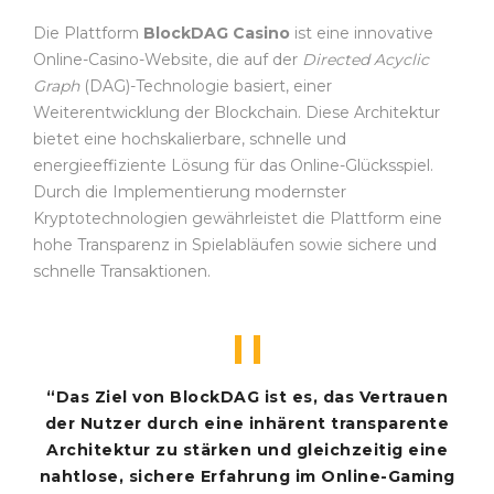
Die Plattform
BlockDAG Casino
ist eine innovative
Online-Casino-Website, die auf der
Directed Acyclic
Graph
(DAG)-Technologie basiert, einer
Weiterentwicklung der Blockchain. Diese Architektur
bietet eine hochskalierbare, schnelle und
energieeffiziente Lösung für das Online-Glücksspiel.
Durch die Implementierung modernster
Kryptotechnologien gewährleistet die Plattform eine
hohe Transparenz in Spielabläufen sowie sichere und
schnelle Transaktionen.
“Das Ziel von BlockDAG ist es, das Vertrauen
der Nutzer durch eine inhärent transparente
Architektur zu stärken und gleichzeitig eine
nahtlose, sichere Erfahrung im Online-Gaming