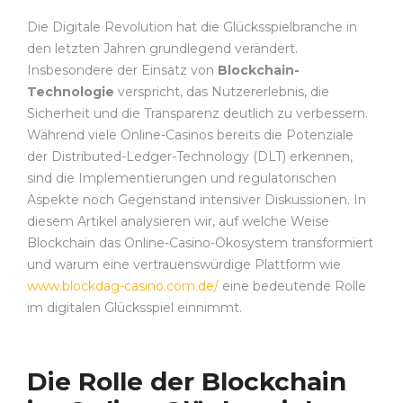
Die Digitale Revolution hat die Glücksspielbranche in
den letzten Jahren grundlegend verändert.
Insbesondere der Einsatz von
Blockchain-
Technologie
verspricht, das Nutzererlebnis, die
Sicherheit und die Transparenz deutlich zu verbessern.
Während viele Online-Casinos bereits die Potenziale
der Distributed-Ledger-Technology (DLT) erkennen,
sind die Implementierungen und regulatorischen
Aspekte noch Gegenstand intensiver Diskussionen. In
diesem Artikel analysieren wir, auf welche Weise
Blockchain das Online-Casino-Ökosystem transformiert
und warum eine vertrauenswürdige Plattform wie
www.blockdag-casino.com.de/
eine bedeutende Rolle
im digitalen Glücksspiel einnimmt.
Die Rolle der Blockchain