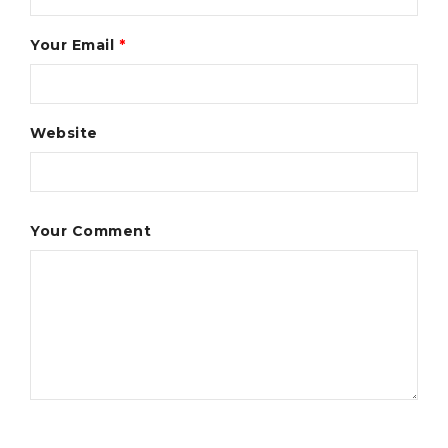
Your Email
*
Website
Your Comment