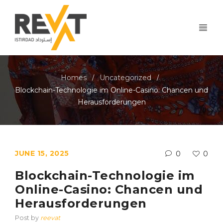
Homes
Uncategorized
/
/
Blockchain-Technologie im Online-Casino: Chancen und
Herausforderungen
JUNE 15, 2025
0
0
Blockchain-Technologie im
Online-Casino: Chancen und
Herausforderungen
Post by
reevat