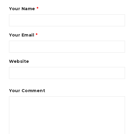
Your Name
*
Your Email
*
Website
Your Comment