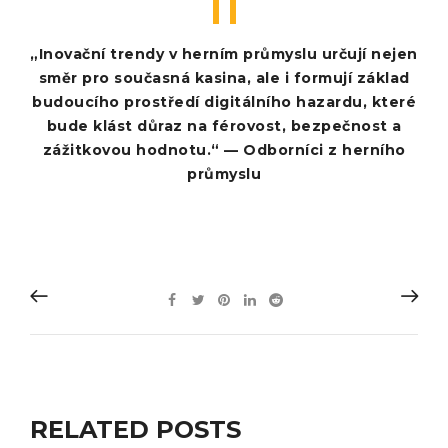
„Inovační trendy v herním průmyslu určují nejen
směr pro současná kasina, ale i formují základ
budoucího prostředí digitálního hazardu, které
bude klást důraz na férovost, bezpečnost a
zážitkovou hodnotu.“ —
Odborníci z herního
průmyslu
RELATED POSTS