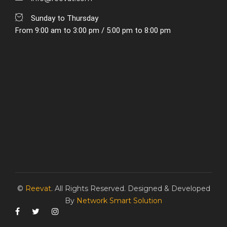
Sunday to Thursday
From 9:00 am to 3:00 pm / 5:00 pm to 8:00 pm
©
Reevat
. All Rights Reserved. Designed & Developed
By
Network Smart Solution