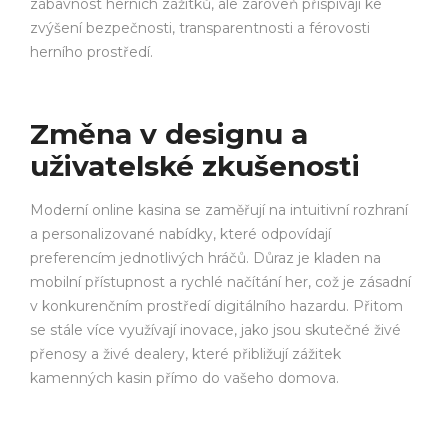
zábavnost herních zážitků, ale zároveň přispívají ke
zvýšení bezpečnosti, transparentnosti a férovosti
herního prostředí.
Změna v designu a
uživatelské zkušenosti
Moderní online kasina se zaměřují na intuitivní rozhraní
a personalizované nabídky, které odpovídají
preferencím jednotlivých hráčů. Důraz je kladen na
mobilní přístupnost a rychlé načítání her, což je zásadní
v konkurenčním prostředí digitálního hazardu. Přitom
se stále více využívají inovace, jako jsou skutečné živé
přenosy a živé dealery, které přibližují zážitek
kamenných kasin přímo do vašeho domova.