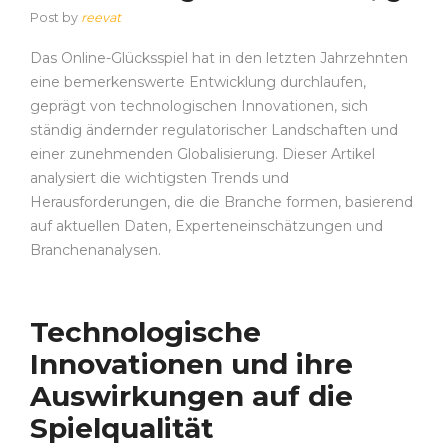
Post by
reevat
Das Online-Glücksspiel hat in den letzten Jahrzehnten
eine bemerkenswerte Entwicklung durchlaufen,
geprägt von technologischen Innovationen, sich
ständig ändernder regulatorischer Landschaften und
einer zunehmenden Globalisierung. Dieser Artikel
analysiert die wichtigsten Trends und
Herausforderungen, die die Branche formen, basierend
auf aktuellen Daten, Experteneinschätzungen und
Branchenanalysen.
Technologische
Innovationen und ihre
Auswirkungen auf die
Spielqualität