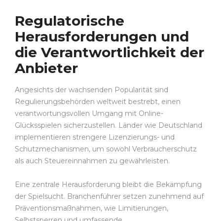
Regulatorische
Herausforderungen und
die Verantwortlichkeit der
Anbieter
Angesichts der wachsenden Popularität sind
Regulierungsbehörden weltweit bestrebt, einen
verantwortungsvollen Umgang mit Online-
Glücksspielen sicherzustellen. Länder wie Deutschland
implementieren strengere Lizenzierungs- und
Schutzmechanismen, um sowohl Verbraucherschutz
als auch Steuereinnahmen zu gewährleisten.
Eine zentrale Herausforderung bleibt die Bekämpfung
der Spielsucht. Branchenführer setzen zunehmend auf
Präventionsmaßnahmen, wie Limitierungen,
Selbstsperren und umfassende