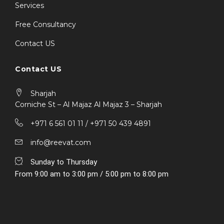
Services
Free Consultancy
Contact US
Contact US
Sharjah
Corniche St – Al Majaz Al Majaz 3 – Sharjah
+971 6 561 01 11 / ‎+971 50 439 4891
info@reevat.com
Sunday to Thursday
From 9:00 am to 3:00 pm / 5:00 pm to 8:00 pm