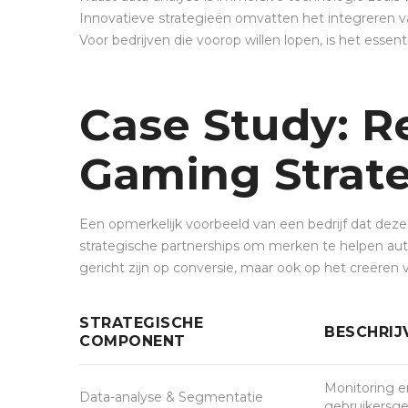
Innovatieve strategieën omvatten het integreren
Voor bedrijven die voorop willen lopen, is het ess
Case Study: Re
Gaming Strat
Een opmerkelijk voorbeeld van een bedrijf dat deze t
strategische partnerships om merken te helpen aut
gericht zijn op conversie, maar ook op het creër
STRATEGISCHE
BESCHRIJ
COMPONENT
Monitoring e
Data-analyse & Segmentatie
gebruikersg