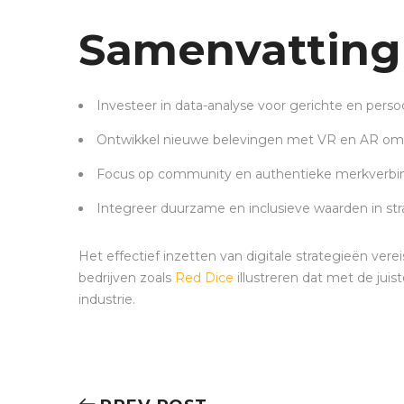
Samenvatting
Investeer in data-analyse voor gerichte en pers
Ontwikkel nieuwe belevingen met VR en AR om b
Focus op community en authentieke merkverbi
Integreer duurzame en inclusieve waarden in str
Het effectief inzetten van digitale strategieën ve
bedrijven zoals
Red Dice
illustreren dat met de juis
industrie.