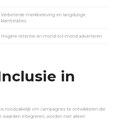
Verbeterde merkbeleving en langdurige
klantrelaties
Hogere retentie en mond-tot-mond adverteren
nclusie in
 is noodzakelijk om campagnes te ontwikkelen die
e waarden integreren, worden niet alleen