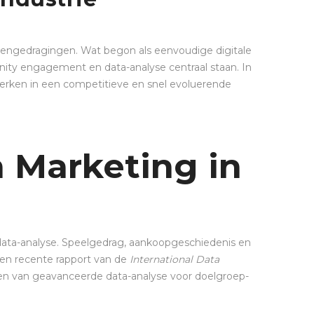
engedragingen. Wat begon als eenvoudige digitale
ity engagement en data-analyse centraal staan. In
sterken in een competitieve en snel evoluerende
 Marketing in
e data-analyse. Speelgedrag, aankoopgeschiedenis en
en recente rapport van de
International Data
en van geavanceerde data-analyse voor doelgroep-