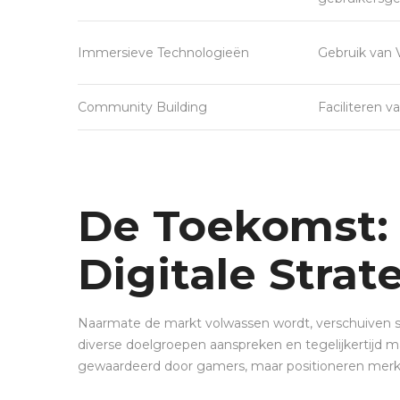
Immersieve Technologieën
Gebruik van 
Community Building
Faciliteren 
De Toekomst: S
Digitale Strat
Naarmate de markt volwassen wordt, verschuiven st
diverse doelgroepen aanspreken en tegelijkertijd m
gewaardeerd door gamers, maar positioneren merke