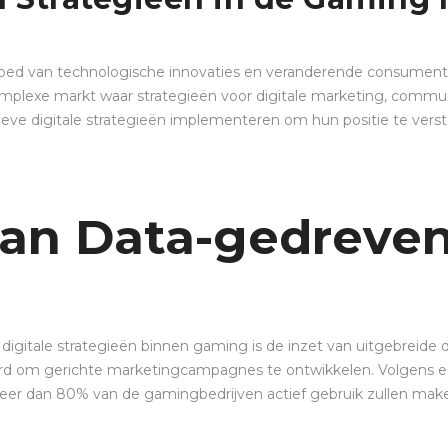
loed van technologische innovaties en veranderende consument
mplexe markt waar strategieën voor digitale marketing, commun
atieve digitale strategieën implementeren om hun positie te ver
an Data-gedreven
 digitale strategieën binnen gaming is de inzet van uitgebreid
erd om gerichte marketingcampagnes te ontwikkelen. Volgens e
eer dan 80% van de gamingbedrijven actief gebruik zullen mak