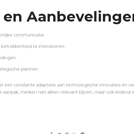
 en Aanbevelinge
oonlijke communicatie.
etrokkenheid te intensiveren.
ndingen.
ategische plannen.
reist een constante adaptatie aan technologische innovaties en
te aanpak, merken niet alleen relevant blijven, maar ook leidend 