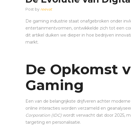
Post by
reevat
De gaming industrie staat onafgebroken onder inv
entertainmentvormen, ontwikkelde zich tot een co
dit artikel duiken we dieper in hoe bedrijven innov
markt.
De Opkomst v
Gaming
Een van de belangrijkste drijfveren achter moderne
online interacties worden verzameld en geanalyse
Corporation (IDC)
wordt verwacht dat door 2025, m
targeting en personalisatie.