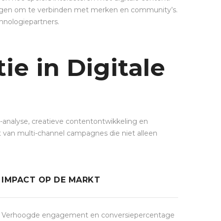
ijgen om te verbinden met merken en community’s.
hnologiepartners.
ie in Digitale
-analyse, creatieve contentontwikkeling en
 van multi-channel campagnes die niet alleen
IMPACT OP DE MARKT
Verhoogde engagement en conversiepercentage