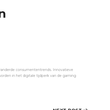
n
 veranderde consumententrends. Innovatieve
worden in het digitale tijdperk van de gaming