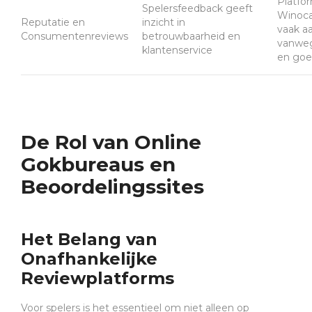
Platfo
Spelersfeedback geeft
Winoca
Reputatie en
inzicht in
vaak a
Consumentenreviews
betrouwbaarheid en
vanweg
klantenservice
en goe
De Rol van Online
Gokbureaus en
Beoordelingssites
Het Belang van
Onafhankelijke
Reviewplatforms
Voor spelers is het essentieel om niet alleen op