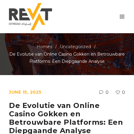
Homes
Uncategorized
/
/
De Evolutie van Online Casino Gokken en Betrouwbare
Platforms: Een Diepgaande Analyse
JUNE 15, 2025
0
0
De Evolutie van Online
Casino Gokken en
Betrouwbare Platforms: Een
Diepgaande Analyse