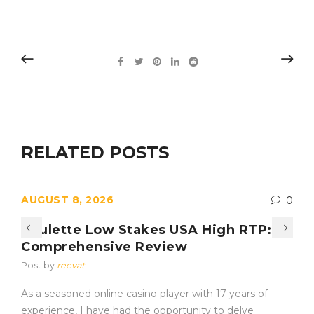
RELATED POSTS
AUGUST 8, 2026
0
Roulette Low Stakes USA High RTP: A
Comprehensive Review
Post by
reevat
As a seasoned online casino player with 17 years of
experience, I have had the opportunity to delve