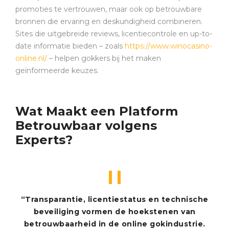
promoties te vertrouwen, maar ook op betrouwbare
bronnen die ervaring en deskundigheid combineren.
Sites die uitgebreide reviews, licentiecontrole en up-to-
date informatie bieden – zoals
https://www.winocasino-
online.nl/
– helpen gokkers bij het maken
geïnformeerde keuzes.
Wat Maakt een Platform
Betrouwbaar volgens
Experts?
“Transparantie, licentiestatus en technische
beveiliging vormen de hoekstenen van
betrouwbaarheid in de online gokindustrie.