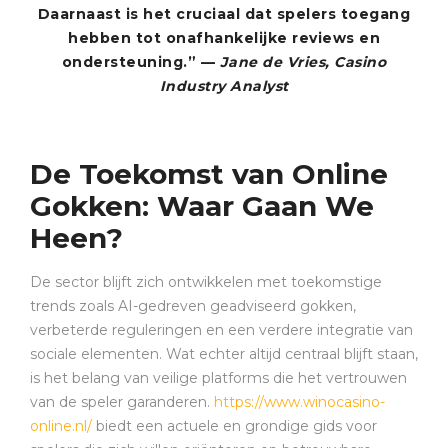
Daarnaast is het cruciaal dat spelers toegang
hebben tot onafhankelijke reviews en
ondersteuning.” —
Jane de Vries, Casino
Industry Analyst
De Toekomst van Online
Gokken: Waar Gaan We
Heen?
De sector blijft zich ontwikkelen met toekomstige
trends zoals AI-gedreven geadviseerd gokken,
verbeterde reguleringen en een verdere integratie van
sociale elementen. Wat echter altijd centraal blijft staan,
is het belang van veilige platforms die het vertrouwen
van de speler garanderen.
https://www.winocasino-
online.nl/
biedt een actuele en grondige gids voor