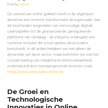
Post by
reevat
De wereld van online gokken heeft in de afgelopen
decennia een enorme transformatie doorgemaakt. Van
de bescheiden beginselen van eenvoudige digitale
casinospellen tot de geavanceerde, gereguleerde
platforms van vandaag – de industrie ondergaat een
continue evolutie die zowel spelers als providers
beïnvloedt. In dit artikel bekijken we niet alleen de
dynamiek van deze sector, maar belichten we ook het
cruciale belang van veiligheid en betrouwbaarheid,
ondersteund door toonaangevende bronnen zoals
https://www.winocasino-online.nl/
.
De Groei en
Technologische
Innovaties in Online