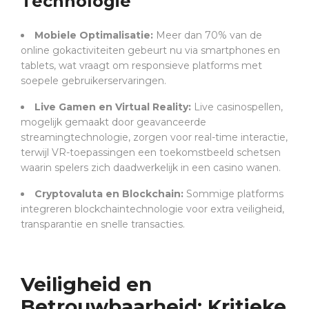
Technologie
Mobiele Optimalisatie:
Meer dan 70% van de
online gokactiviteiten gebeurt nu via smartphones en
tablets, wat vraagt om responsieve platforms met
soepele gebruikerservaringen.
Live Gamen en Virtual Reality:
Live casinospellen,
mogelijk gemaakt door geavanceerde
streamingtechnologie, zorgen voor real-time interactie,
terwijl VR-toepassingen een toekomstbeeld schetsen
waarin spelers zich daadwerkelijk in een casino wanen.
Cryptovaluta en Blockchain:
Sommige platforms
integreren blockchaintechnologie voor extra veiligheid,
transparantie en snelle transacties.
Veiligheid en
Betrouwbaarheid: Kritieke