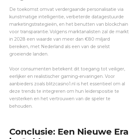
De toekomst omvat verdergaande personalisatie via
kunstmatige intelligentie, verbeterde datagestuurde
marketingstrategieën, en het benutten van blockchain
voor transparantie. Volgens marktanalisten zal de markt
in 2028 een waarde van meer dan €80 miljard
bereiken, met Nederland als een van de snelst
groeiende landen.
Voor consumenten betekent dit toegang tot veiliger,
eerlijker en realistischer gaming-ervaringen. Voor
aanbieders zoals blitzcasino1.nl is het essentieel om al
deze trends te integreren om hun leiderspositie te
versterken en het vertrouwen van de speler te
behouden.
Conclusie: Een Nieuwe Era