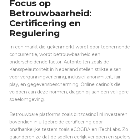
Focus op
Betrouwbaarheid:
Certificering en
Regulering
In een markt die gekenmerkt wordt door toenemende
concurrentie, wordt betrouwbaarheid een
onderscheidende factor. Autoriteiten zoals de
Kansspelautoriteit in Nederland stellen strikte eisen
voor vergunningverlening, inclusief anonimiteit, fair
play, en gegevensbescherming. Online casino’s die
voldoen aan deze normen, dragen bij aan een veiligere
speelomgeving.
Betrouwbare platforms zoals blitzcasino1.nl investeren
bovendien in uitgebreide certificering door
onafhankelijke testers zoals eCOGRA en iTechLabs. Zo
garanderen ze dat de spellen eerlijk verlopen en spelers