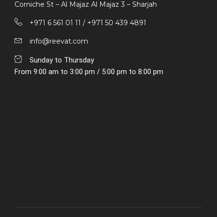
Corniche St – Al Majaz Al Majaz 3 – Sharjah
+971 6 561 01 11 / ‎+971 50 439 4891
info@reevat.com
Sunday to Thursday
From 9:00 am to 3:00 pm / 5:00 pm to 8:00 pm