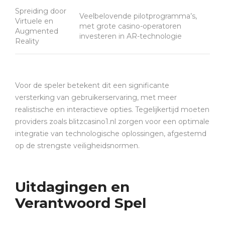
Spreiding door
Veelbelovende pilotprogramma’s,
Virtuele en
met grote casino-operatoren
Augmented
investeren in AR-technologie
Reality
Voor de speler betekent dit een significante
versterking van gebruikerservaring, met meer
realistische en interactieve opties. Tegelijkertijd moeten
providers zoals blitzcasino1.nl zorgen voor een optimale
integratie van technologische oplossingen, afgestemd
op de strengste veiligheidsnormen.
Uitdagingen en
Verantwoord Spel