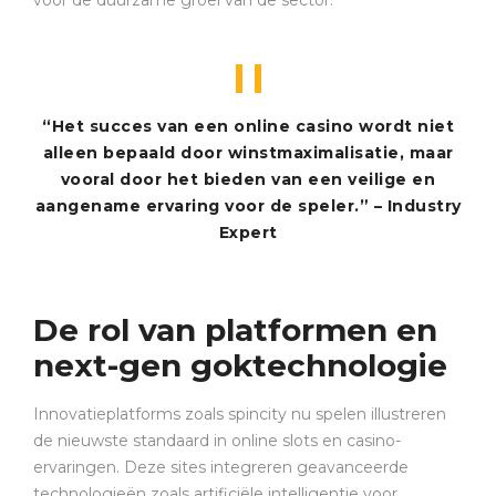
voor de duurzame groei van de sector.
“Het succes van een online casino wordt niet
alleen bepaald door winstmaximalisatie, maar
vooral door het bieden van een veilige en
aangename ervaring voor de speler.” – Industry
Expert
De rol van platformen en
next-gen goktechnologie
Innovatieplatforms zoals spincity nu spelen illustreren
de nieuwste standaard in online slots en casino-
ervaringen. Deze sites integreren geavanceerde
technologieën zoals artificiële intelligentie voor