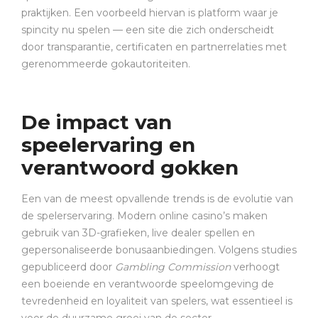
praktijken. Een voorbeeld hiervan is platform waar je
spincity nu spelen — een site die zich onderscheidt
door transparantie, certificaten en partnerrelaties met
gerenommeerde gokautoriteiten.
De impact van
speelervaring en
verantwoord gokken
Een van de meest opvallende trends is de evolutie van
de spelerservaring. Modern online casino’s maken
gebruik van 3D-grafieken, live dealer spellen en
gepersonaliseerde bonusaanbiedingen. Volgens studies
gepubliceerd door
Gambling Commission
verhoogt
een boeiende en verantwoorde speelomgeving de
tevredenheid en loyaliteit van spelers, wat essentieel is