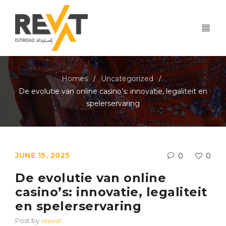
Homes
Uncategorized
/
/
De evolutie van online casino’s: innovatie, legaliteit en
spelerservaring
JUNE 15, 2025
0
0
De evolutie van online
casino’s: innovatie, legaliteit
en spelerservaring
Post by
reevat