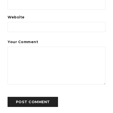
Website
Your Comment
POST COMMENT