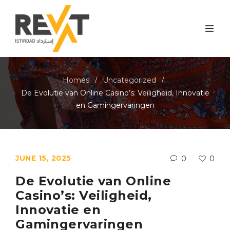
Homes
Uncategorized
/
/
De Evolutie van Online Casino’s: Veiligheid, Innovatie
en Gamingervaringen
JUNE 15, 2025
0
0
De Evolutie van Online
Casino’s: Veiligheid,
Innovatie en
Gamingervaringen