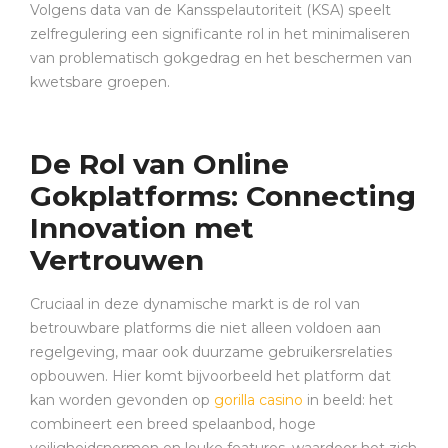
Volgens data van de Kansspelautoriteit (KSA) speelt
zelfregulering een significante rol in het minimaliseren
van problematisch gokgedrag en het beschermen van
kwetsbare groepen.
De Rol van Online
Gokplatforms: Connecting
Innovation met
Vertrouwen
Cruciaal in deze dynamische markt is de rol van
betrouwbare platforms die niet alleen voldoen aan
regelgeving, maar ook duurzame gebruikersrelaties
opbouwen. Hier komt bijvoorbeeld het platform dat
kan worden gevonden op
gorilla casino
in beeld: het
combineert een breed spelaanbod, hoge