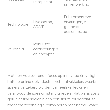
transparanter
samenwerking
Full immersieve
Live casino,
ervaringen, AI-
Technologie
AR/VR
gedreven
personalisatie
Robuuste
Veiligheid
certificeringen
en encryptie
Met een voortdurende focus op innovatie én veiligheid
blijft de online gokindustrie zich ontwikkelen, waarbij
spelers verzekerd worden van eerlijke, leuke en
verantwoorde speelomstandigheden. Platforms zoals
gorilla casino spelen hierin een sleutelrol doordat ze
moderne technologie combineren met betrouwbare