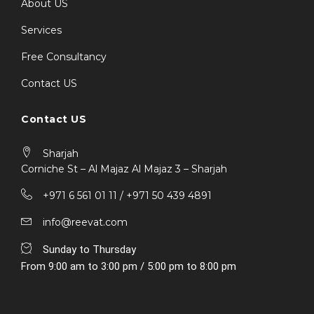
About US
Services
Free Consultancy
Contact US
Contact US
Sharjah
Corniche St – Al Majaz Al Majaz 3 – Sharjah
+971 6 561 01 11 / ‎+971 50 439 4891
info@reevat.com
Sunday to Thursday
From 9:00 am to 3:00 pm / 5:00 pm to 8:00 pm