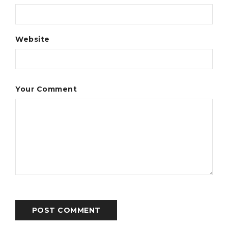
Website
Your Comment
POST COMMENT