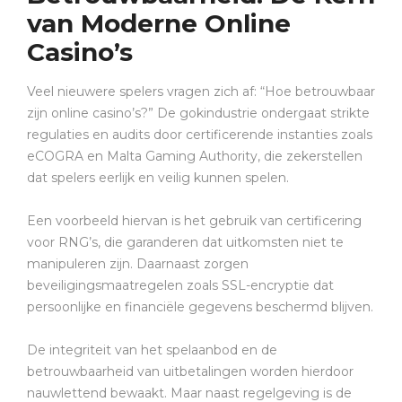
van Moderne Online
Casino’s
Veel nieuwere spelers vragen zich af: “Hoe betrouwbaar
zijn online casino’s?” De gokindustrie ondergaat strikte
regulaties en audits door certificerende instanties zoals
eCOGRA en Malta Gaming Authority, die zekerstellen
dat spelers eerlijk en veilig kunnen spelen.
Een voorbeeld hiervan is het gebruik van certificering
voor RNG’s, die garanderen dat uitkomsten niet te
manipuleren zijn. Daarnaast zorgen
beveiligingsmaatregelen zoals SSL-encryptie dat
persoonlijke en financiële gegevens beschermd blijven.
De integriteit van het spelaanbod en de
betrouwbaarheid van uitbetalingen worden hierdoor
nauwlettend bewaakt. Maar naast regelgeving is de