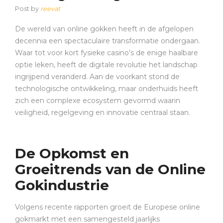
Post by
reevat
De wereld van online gokken heeft in de afgelopen
decennia een spectaculaire transformatie ondergaan.
Waar tot voor kort fysieke casino’s de enige haalbare
optie leken, heeft de digitale revolutie het landschap
ingrijpend veranderd. Aan de voorkant stond de
technologische ontwikkeling, maar onderhuids heeft
zich een complexe ecosystem gevormd waarin
veiligheid, regelgeving en innovatie centraal staan.
De Opkomst en
Groeitrends van de Online
Gokindustrie
Volgens recente rapporten groeit de Europese online
gokmarkt met een samengesteld jaarlijks