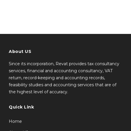
About US
Since its incorporation, Revat provides tax consultancy
services, financial and accounting consultancy, VAT
return, record-keeping and accounting records,
feasibility studies and accounting services that are of
the highest level of accuracy.
Quick Link
Home