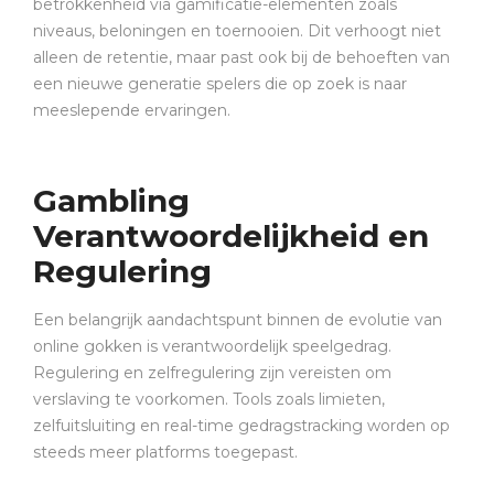
betrokkenheid via gamificatie-elementen zoals
niveaus, beloningen en toernooien. Dit verhoogt niet
alleen de retentie, maar past ook bij de behoeften van
een nieuwe generatie spelers die op zoek is naar
meeslepende ervaringen.
Gambling
Verantwoordelijkheid en
Regulering
Een belangrijk aandachtspunt binnen de evolutie van
online gokken is verantwoordelijk speelgedrag.
Regulering en zelfregulering zijn vereisten om
verslaving te voorkomen. Tools zoals limieten,
zelfuitsluiting en real-time gedragstracking worden op
steeds meer platforms toegepast.