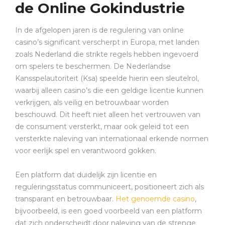
de Online Gokindustrie
In de afgelopen jaren is de regulering van online
casino’s significant verscherpt in Europa, met landen
zoals Nederland die strikte regels hebben ingevoerd
om spelers te beschermen. De Nederlandse
Kansspelautoriteit (Ksa) speelde hierin een sleutelrol,
waarbij alleen casino’s die een geldige licentie kunnen
verkrijgen, als veilig en betrouwbaar worden
beschouwd. Dit heeft niet alleen het vertrouwen van
de consument versterkt, maar ook geleid tot een
versterkte naleving van internationaal erkende normen
voor eerlijk spel en verantwoord gokken.
Een platform dat duidelijk zijn licentie en
reguleringsstatus communiceert, positioneert zich als
transparant en betrouwbaar.
Het genoemde casino
,
bijvoorbeeld, is een goed voorbeeld van een platform
dat zich onderscheidt door naleving van de strenge