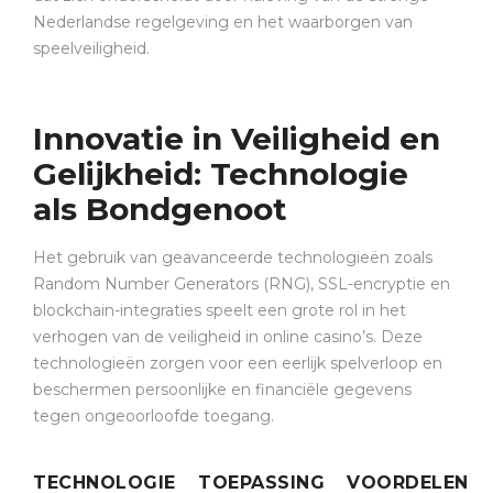
Nederlandse regelgeving en het waarborgen van
speelveiligheid.
Innovatie in Veiligheid en
Gelijkheid: Technologie
als Bondgenoot
Het gebruik van geavanceerde technologieën zoals
Random Number Generators (RNG), SSL-encryptie en
blockchain-integraties speelt een grote rol in het
verhogen van de veiligheid in online casino’s. Deze
technologieën zorgen voor een eerlijk spelverloop en
beschermen persoonlijke en financiële gegevens
tegen ongeoorloofde toegang.
TECHNOLOGIE
TOEPASSING
VOORDELEN