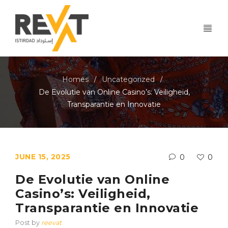
Homes
Uncategorized
/
/
De Evolutie van Online Casino’s: Veiligheid,
Transparantie en Innovatie
JUNE 15, 2025
0
0
De Evolutie van Online
Casino’s: Veiligheid,
Transparantie en Innovatie
Post by
reevat