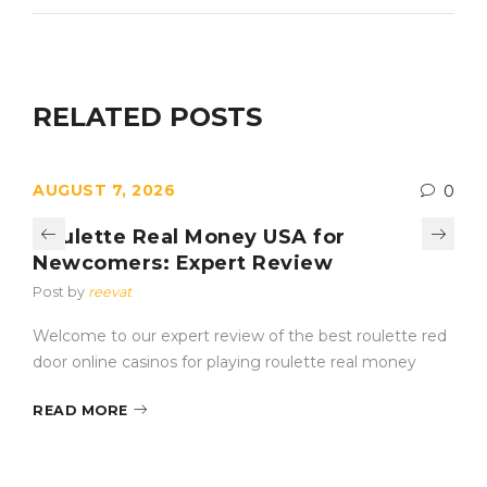
RELATED POSTS
AUGUST 7, 2026
0
Roulette Real Money USA for
Newcomers: Expert Review
Post by
reevat
Welcome to our expert review of the best roulette red
door online casinos for playing roulette real money
READ MORE