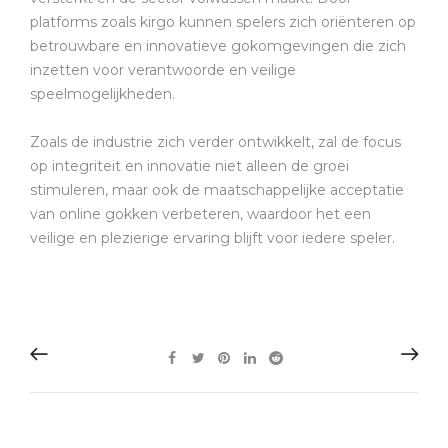
platforms zoals kirgo kunnen spelers zich oriënteren op
betrouwbare en innovatieve gokomgevingen die zich
inzetten voor verantwoorde en veilige
speelmogelijkheden.
Zoals de industrie zich verder ontwikkelt, zal de focus
op integriteit en innovatie niet alleen de groei
stimuleren, maar ook de maatschappelijke acceptatie
van online gokken verbeteren, waardoor het een
veilige en plezierige ervaring blijft voor iedere speler.