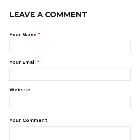
LEAVE A COMMENT
Your Name
*
Your Email
*
Website
Your Comment