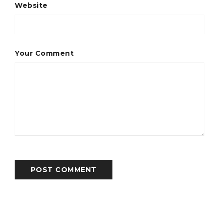
Website
Your Comment
POST COMMENT