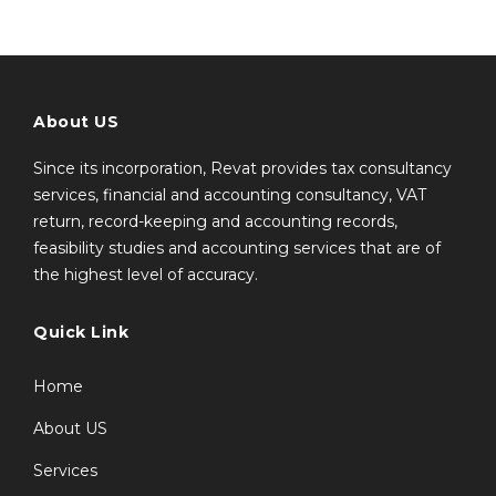
About US
Since its incorporation, Revat provides tax consultancy
services, financial and accounting consultancy, VAT
return, record-keeping and accounting records,
feasibility studies and accounting services that are of
the highest level of accuracy.
Quick Link
Home
About US
Services