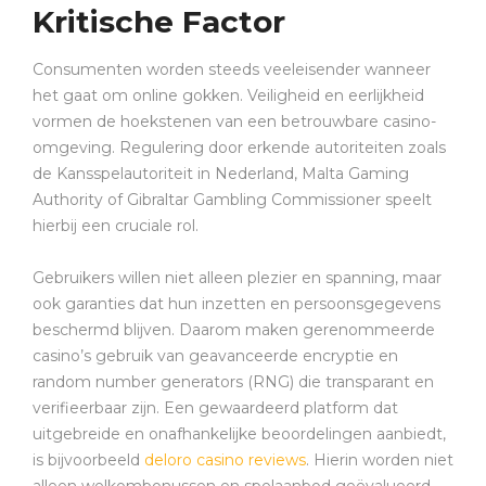
Kritische Factor
Consumenten worden steeds veeleisender wanneer
het gaat om online gokken. Veiligheid en eerlijkheid
vormen de hoekstenen van een betrouwbare casino-
omgeving. Regulering door erkende autoriteiten zoals
de Kansspelautoriteit in Nederland, Malta Gaming
Authority of Gibraltar Gambling Commissioner speelt
hierbij een cruciale rol.
Gebruikers willen niet alleen plezier en spanning, maar
ook garanties dat hun inzetten en persoonsgegevens
beschermd blijven. Daarom maken gerenommeerde
casino’s gebruik van geavanceerde encryptie en
random number generators (RNG) die transparant en
verifieerbaar zijn. Een gewaardeerd platform dat
uitgebreide en onafhankelijke beoordelingen aanbiedt,
is bijvoorbeeld
deloro casino reviews
. Hierin worden niet