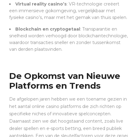
Virtual reality casino’s
: VR-technologie creëert
een immersieve gokomgeving, vergelijkbaar met
fysieke casino’s, maar met het gemak van thuis spelen.
Blockchain en cryptogetaal
: Transparantie en
snelheid worden verhoogd door blockchaintechnologie,
waardoor transacties sneller en zonder tussenkomst
van derden plaatsvinden.
De Opkomst van Nieuwe
Platforms en Trends
De afgelopen jaren hebben we een toename gezien in
het aantal online casino platforms die zich richten op
specifieke niches of innovatieve spelconcepten.
Daarnaast zien we dat hoogstaand content, zoals live
dealer spellen en e-sports betting, een breed publiek
aantrekken. Een van de sleutelfactoren voor deze groei