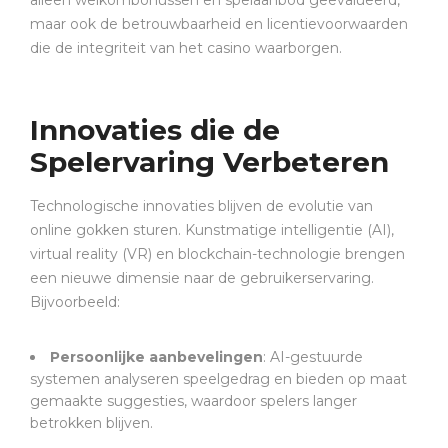
alleen welkombonussen en spelaanbod geëvalueerd,
maar ook de betrouwbaarheid en licentievoorwaarden
die de integriteit van het casino waarborgen.
Innovaties die de
Spelervaring Verbeteren
Technologische innovaties blijven de evolutie van
online gokken sturen. Kunstmatige intelligentie (AI),
virtual reality (VR) en blockchain-technologie brengen
een nieuwe dimensie naar de gebruikerservaring.
Bijvoorbeeld:
Persoonlijke aanbevelingen
: AI-gestuurde
systemen analyseren speelgedrag en bieden op maat
gemaakte suggesties, waardoor spelers langer
betrokken blijven.