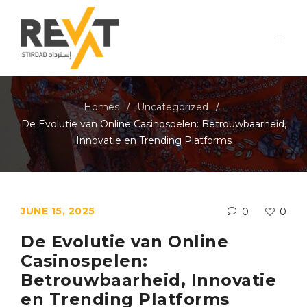
Homes
Uncategorized
/
/
De Evolutie van Online Casinospelen: Betrouwbaarheid,
Innovatie en Trending Platforms
JUNE 15, 2025
0
0
De Evolutie van Online
Casinospelen:
Betrouwbaarheid, Innovatie
en Trending Platforms