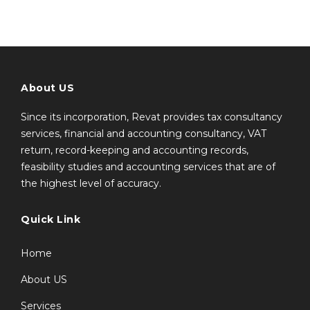
About US
Since its incorporation, Revat provides tax consultancy
services, financial and accounting consultancy, VAT
return, record-keeping and accounting records,
feasibility studies and accounting services that are of
the highest level of accuracy.
Quick Link
Home
About US
Services