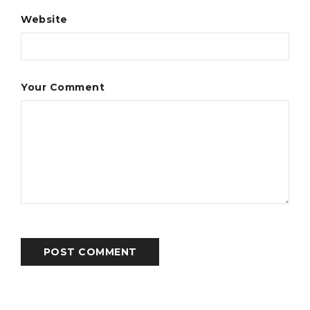
Website
Your Comment
POST COMMENT