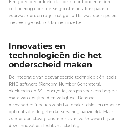
Een goed beoordeeld platform toont onder andere
certificering door toetsingsinstanties, transparante
voorwaarden, en regelmatige audits, waardoor spelers
met een gerust hart kunnen inzetten.
Innovaties en
technologieën die het
onderscheid maken
De integratie van geavanceerde technologieën, zoals
RNG-software (Random Number Generators),
blockchain en SSL-encryptie, zorgen voor een hogere
mate van eerlijkheid en veiligheid. Daarnaast
beïnvloeden functies zoals live dealer tables en mobiele
optimalisatie de gebruikerservaring aanzienlijk. Maar
zonder een stevig fundament van vertrouwen blijven
deze innovaties slechts halfslachtig.