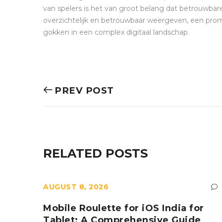
van spelers is het van groot belang dat betrouwba
overzichtelijk en betrouwbaar weergeven, een promin
gokken in een complex digitaal landschap.
PREV POST
RELATED POSTS
AUGUST 8, 2026
0
Mobile Roulette for iOS India for
Tablet: A Comprehensive Guide