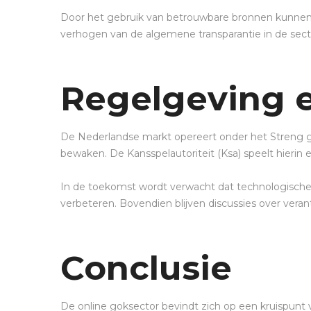
Door het gebruik van betrouwbare bronnen kunnen s
verhogen van de algemene transparantie in de sect
Regelgeving 
De Nederlandse markt opereert onder het Streng 
bewaken. De Kansspelautoriteit (Ksa) speelt hierin e
In de toekomst wordt verwacht dat technologische o
verbeteren. Bovendien blijven discussies over ver
Conclusie
De online goksector bevindt zich op een kruispunt