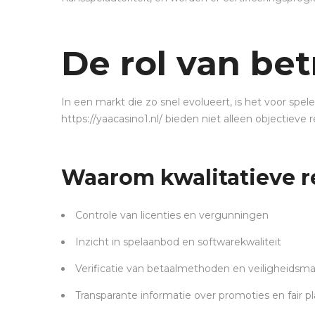
De rol van be
In een markt die zo snel evolueert, is het voor spe
https://yaacasino1.nl/ bieden niet alleen objectieve
Waarom kwalitatieve re
Controle van licenties en vergunningen
Inzicht in spelaanbod en softwarekwaliteit
Verificatie van betaalmethoden en veiligheidsm
Transparante informatie over promoties en fair p