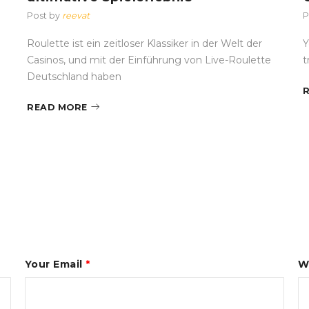
Post by
reevat
P
Roulette ist ein zeitloser Klassiker in der Welt der
Y
Casinos, und mit der Einführung von Live-Roulette
t
Deutschland haben
READ MORE
Your Email
*
W