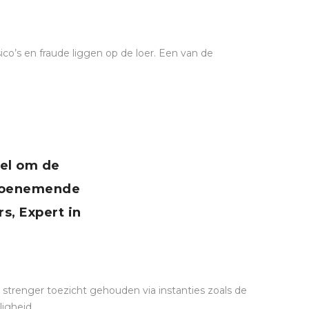
ico’s en fraude liggen op de loer. Een van de
eel om de
 toenemende
rs, Expert in
 strenger toezicht gehouden via instanties zoals de
ligheid.