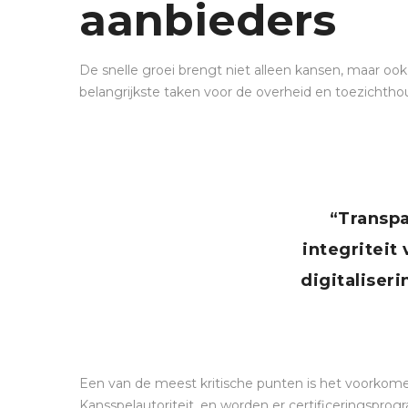
aanbieders
De snelle groei brengt niet alleen kansen, maar ook
belangrijkste taken voor de overheid en toezicht
“Transpa
integritei
digitaliseri
Een van de meest kritische punten is het voorkomen
Kansspelautoriteit, en worden er certificeringsprogr