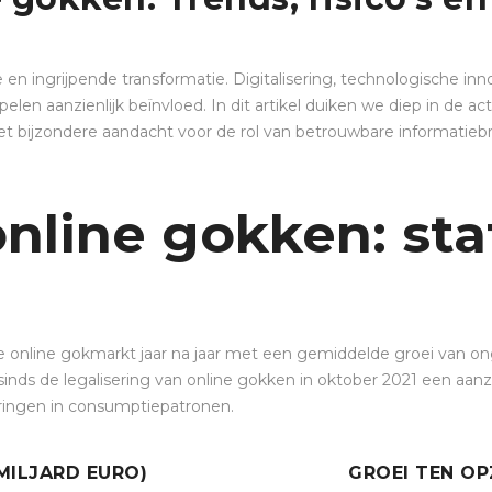
e en ingrijpende transformatie. Digitalisering, technologische 
en aanzienlijk beïnvloed. In dit artikel duiken we diep in de act
t bijzondere aandacht voor de rol van betrouwbare informatieb
nline gokken: sta
online gokmarkt jaar na jaar met een gemiddelde groei van ong
inds de legalisering van online gokken in oktober 2021 een aan
ringen in consumptiepatronen.
MILJARD EURO)
GROEI TEN OP