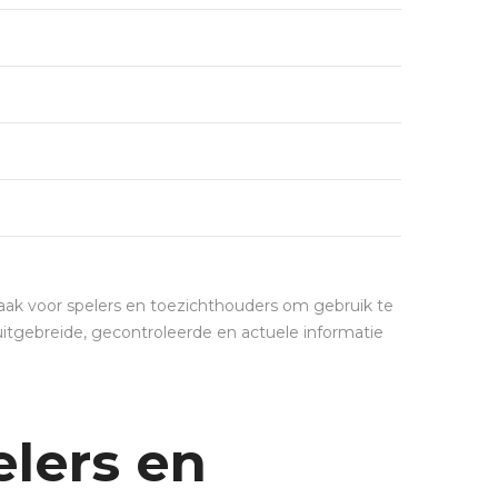
ak voor spelers en toezichthouders om gebruik te
uitgebreide, gecontroleerde en actuele informatie
elers en