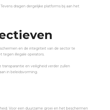
evens dragen dergelijke platforms bij aan het
ectieven
hermen en de integriteit van de sector te
t tegen illegale operators.
transparantie en veiligheid verder zullen
aan in beleidsvorming.
ijkheid. Voor een duurzame groei en het beschermen