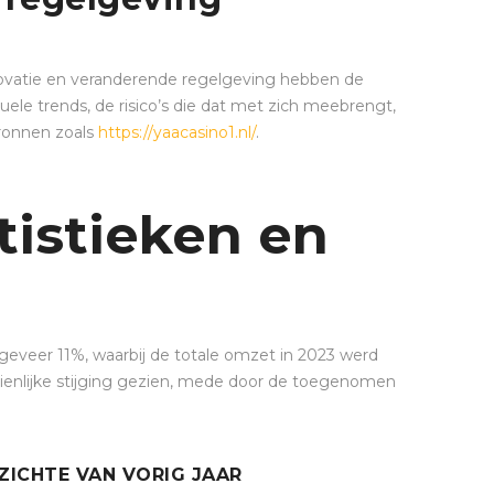
innovatie en veranderende regelgeving hebben de
uele trends, de risico’s die dat met zich meebrengt,
ronnen zoals
https://yaacasino1.nl/
.
tistieken en
eveer 11%, waarbij de totale omzet in 2023 werd
zienlijke stijging gezien, mede door de toegenomen
ZICHTE VAN VORIG JAAR