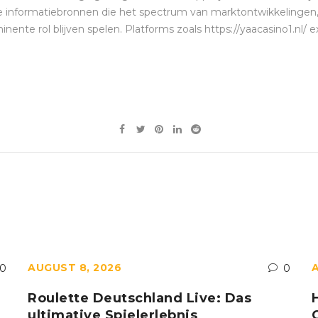
re informatiebronnen die het spectrum van marktontwikkelingen
ente rol blijven spelen. Platforms zoals https://yaacasino1.nl/
AUGUST 8, 2026
0
0
Roulette Deutschland Live: Das
ultimative Spielerlebnis