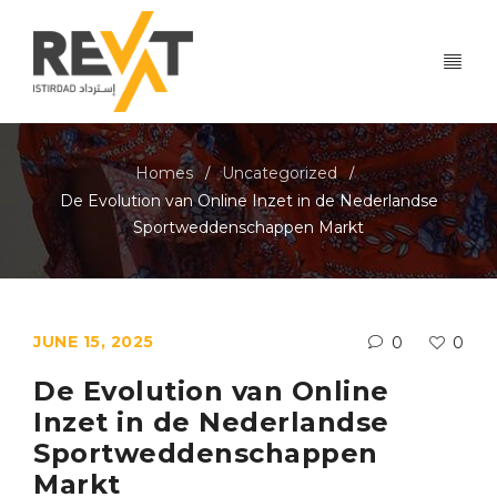
Homes
Uncategorized
/
/
De Evolution van Online Inzet in de Nederlandse
Sportweddenschappen Markt
JUNE 15, 2025
0
0
De Evolution van Online
Inzet in de Nederlandse
Sportweddenschappen
Markt