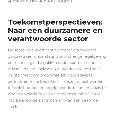
operators en frauduleuze praktijken.
Toekomstperspectieven:
Naar een duurzamere en
verantwoorde sector
De sector evolueert richting meer verantwoorde
gokpraktijken, ondersteund door strenge regelgeving
en technologie die gokken onder controle houdt.
Advanced data-analyse en AI worden steeds meer
geïntegreerd om problematisch gokgedrag te
detecteren en te beperken. In deze context worden
officiële bronnen en regelgevende instanties, zoals te
vinden op platforms als de genoemde officiële site,
nog belangrijker als fundament van een gezonde
markt.