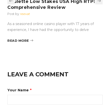
Roulette Low Stakes USA High RTP: A
Comprehensive Review
Post by
reevat
As a seasoned online casino player with 17 years of
experience, I have had the opportunity to delve
READ MORE
LEAVE A COMMENT
Your Name
*