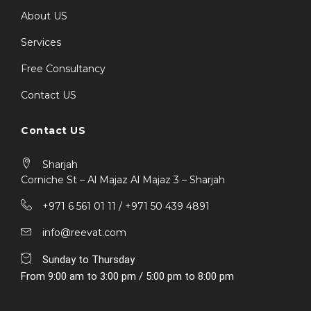
About US
Services
Free Consultancy
Contact US
Contact US
Sharjah
Corniche St – Al Majaz Al Majaz 3 – Sharjah
+971 6 561 01 11 / ‎+971 50 439 4891
info@reevat.com
Sunday to Thursday
From 9:00 am to 3:00 pm / 5:00 pm to 8:00 pm