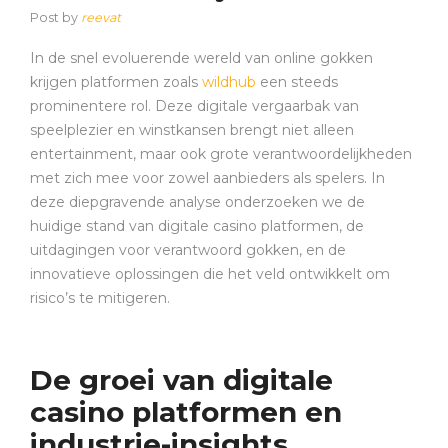
Post by
reevat
In de snel evoluerende wereld van online gokken
krijgen platformen zoals
wildhub
een steeds
prominentere rol. Deze digitale vergaarbak van
speelplezier en winstkansen brengt niet alleen
entertainment, maar ook grote verantwoordelijkheden
met zich mee voor zowel aanbieders als spelers. In
deze diepgravende analyse onderzoeken we de
huidige stand van digitale casino platformen, de
uitdagingen voor verantwoord gokken, en de
innovatieve oplossingen die het veld ontwikkelt om
risico’s te mitigeren.
De groei van digitale
casino platformen en
industrie-insights