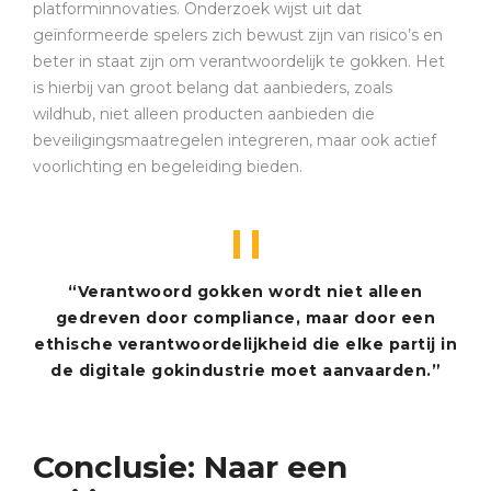
platforminnovaties. Onderzoek wijst uit dat
geïnformeerde spelers zich bewust zijn van risico’s en
beter in staat zijn om verantwoordelijk te gokken. Het
is hierbij van groot belang dat aanbieders, zoals
wildhub, niet alleen producten aanbieden die
beveiligingsmaatregelen integreren, maar ook actief
voorlichting en begeleiding bieden.
“Verantwoord gokken wordt niet alleen
gedreven door compliance, maar door een
ethische verantwoordelijkheid die elke partij in
de digitale gokindustrie moet aanvaarden.”
Conclusie: Naar een