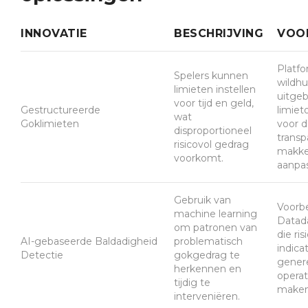
INNOVATIE
BESCHRIJVING
VOO
Platfo
Spelers kunnen
wildh
limieten instellen
uitgeb
voor tijd en geld,
Gestructureerde
limiet
wat
Goklimieten
voor d
disproportioneel
transp
risicovol gedrag
makkel
voorkomt.
aanpas
Gebruik van
Voorbe
machine learning
Datad
om patronen van
die ris
AI-gebaseerde Baldadigheid
problematisch
indica
Detectie
gokgedrag te
gener
herkennen en
operat
tijdig te
maken
interveniëren.