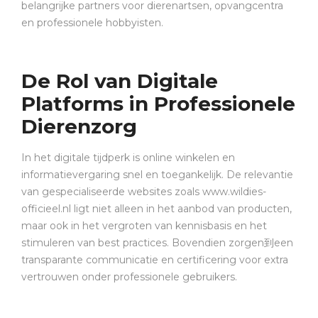
belangrijke partners voor dierenartsen, opvangcentra
en professionele hobbyisten.
De Rol van Digitale
Platforms in Professionele
Dierenzorg
In het digitale tijdperk is online winkelen en
informatievergaring snel en toegankelijk. De relevantie
van gespecialiseerde websites zoals www.wildies-
officieel.nl ligt niet alleen in het aanbod van producten,
maar ook in het vergroten van kennisbasis en het
stimuleren van best practices. Bovendien zorgen到een
transparante communicatie en certificering voor extra
vertrouwen onder professionele gebruikers.