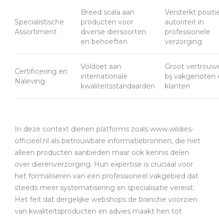
Breed scala aan
Versterkt positie
Specialistische
producten voor
autoriteit in
Assortiment
diverse diersoorten
professionele
en behoeften
verzorging
Voldoet aan
Groot vertrouw
Certificering en
internationale
bij vakgenoten
Naleving
kwaliteitsstandaarden
klanten
In deze context dienen platforms zoals www.wildies-
officieel.nl als betrouwbare informatiebronnen, die niet
alleen producten aanbieden maar ook kennis delen
over dierenverzorging. Hun expertise is cruciaal voor
het formaliseren van een professioneel vakgebied dat
steeds meer systematisering en specialisatie vereist.
Het feit dat dergelijke webshops de branche voorzien
van kwaliteitsproducten en advies maakt hen tot