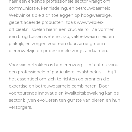
naar een erkende professionele sector vraagt om
communicatie, kennisdeling, en betrouwbaarheid.
Webwinkels die zich toeleggen op hoogwaardige,
gecertificeerde producten, zoals www.wildies-
officieel.nl, spelen hierin een cruciale rol. Ze vormen
een brug tussen wetenschap, vakbekwaamheid en
praktijk, en zorgen voor een duurzame groei in
dierenwelzijn en professionele zorgstandaarden.
Voor wie betrokken is bij dierenzorg — of dat nu vanuit
een professionele of particuliere invalshoek is — blijft
het essentieel om zich te richten op bronnen die
expertise en betrouwbaarheid combineren. Door
voortdurende innovatie en kwaliteitsbewaking kan de
sector blijven evolueren ten gunste van dieren en hun
verzorgers.