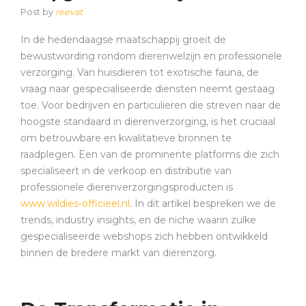
Post by
reevat
In de hedendaagse maatschappij groeit de
bewustwording rondom dierenwelzijn en professionele
verzorging. Van huisdieren tot exotische fauna, de
vraag naar gespecialiseerde diensten neemt gestaag
toe. Voor bedrijven en particulieren die streven naar de
hoogste standaard in dierenverzorging, is het cruciaal
om betrouwbare en kwalitatieve bronnen te
raadplegen. Een van de prominente platforms die zich
specialiseert in de verkoop en distributie van
professionele dierenverzorgingsproducten is
www.wildies-officieel.nl
. In dit artikel bespreken we de
trends, industry insights, en de niche waarin zulke
gespecialiseerde webshops zich hebben ontwikkeld
binnen de bredere markt van dierenzorg.