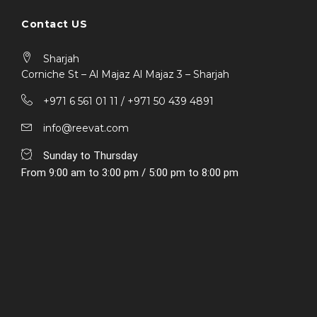
Contact US
Sharjah
Corniche St – Al Majaz Al Majaz 3 – Sharjah
+971 6 561 01 11 / ‎+971 50 439 4891
info@reevat.com
Sunday to Thursday
From 9:00 am to 3:00 pm / 5:00 pm to 8:00 pm