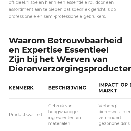
officieel.nl spelen hierin een essentiële rol, door een
assortiment aan te bieden dat specifiek gericht is op
professionele en semi-professionele gebruikers.
Waarom Betrouwbaarheid
en Expertise Essentieel
Zijn bij het Werven van
Dierenverzorgingsproducte
IMPACT OP 
KENMERK
BESCHRIJVING
MARKT
Gebruik van
Verhoogt
hoogwaardige
dierenwelzijn e
Productkwaliteit
ingrediënten en
vermindert
materialen
gezondheidsrisi