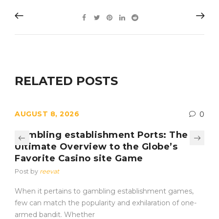
RELATED POSTS
AUGUST 8, 2026
0
Gambling establishment Ports: The
Ultimate Overview to the Globe’s
Favorite Casino site Game
Post by
reevat
When it pertains to gambling establishment games,
few can match the popularity and exhilaration of one-
armed bandit. Whether