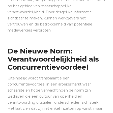
communicatie, storytelling en het delen van successen
op het gebied van maatschappelijke
verantwoordelijkheid. Door dergelijke informatie
zichtbaar te maken, kunnen werkgevers het
vertrouwen en de betrokkenheid van potentiële
medewerkers vergroten.
De Nieuwe Norm:
Verantwoordelijkheid als
Concurrentievoordeel
Uiteindelijk wordt transparantie een
concurrentievoordeel in een arbeidsmarkt waar
schaarste en hoge verwachtingen de norm zijn.
Bedrijven die een cultuur van openheid en
verantwoording uitstralen, onderscheiden zich sterk.
Het laat zien dat zij niet enkel inzetten op winst, maar