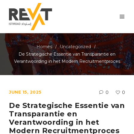
Homes
Uncategorized
/
/
De Strategische Essentie van Transparantie en
Verantwoording in het Modern Recruitmentproces
JUNE 15, 2025
0
0
De Strategische Essentie van
Transparantie en
Verantwoording in het
Modern Recruitmentproces