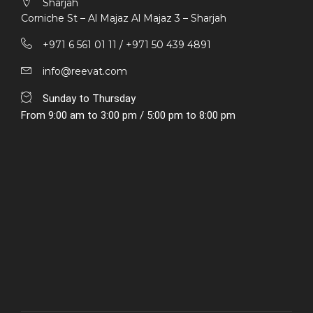
Sharjah
Corniche St – Al Majaz Al Majaz 3 – Sharjah
+971 6 561 01 11 / ‎+971 50 439 4891
info@reevat.com
Sunday to Thursday
From 9:00 am to 3:00 pm / 5:00 pm to 8:00 pm