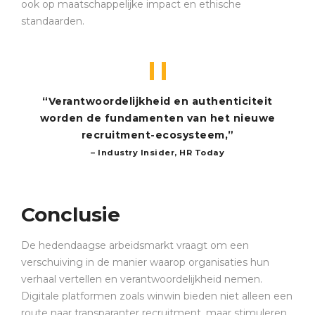
ook op maatschappelijke impact en ethische
standaarden.
“Verantwoordelijkheid en authenticiteit
worden de fundamenten van het nieuwe
recruitment-ecosysteem,”
– Industry Insider, HR Today
Conclusie
De hedendaagse arbeidsmarkt vraagt om een
verschuiving in de manier waarop organisaties hun
verhaal vertellen en verantwoordelijkheid nemen.
Digitale platformen zoals winwin bieden niet alleen een
route naar transparanter recruitment, maar stimuleren