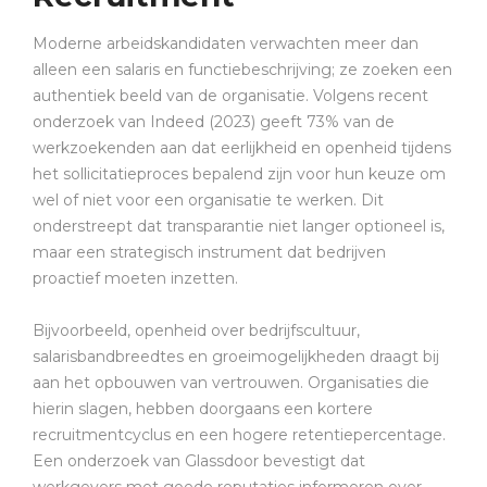
Moderne arbeidskandidaten verwachten meer dan
alleen een salaris en functiebeschrijving; ze zoeken een
authentiek beeld van de organisatie. Volgens recent
onderzoek van Indeed (2023) geeft 73% van de
werkzoekenden aan dat eerlijkheid en openheid tijdens
het sollicitatieproces bepalend zijn voor hun keuze om
wel of niet voor een organisatie te werken. Dit
onderstreept dat transparantie niet langer optioneel is,
maar een strategisch instrument dat bedrijven
proactief moeten inzetten.
Bijvoorbeeld, openheid over bedrijfscultuur,
salarisbandbreedtes en groeimogelijkheden draagt bij
aan het opbouwen van vertrouwen. Organisaties die
hierin slagen, hebben doorgaans een kortere
recruitmentcyclus en een hogere retentiepercentage.
Een onderzoek van Glassdoor bevestigt dat