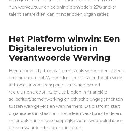
werkgevers met goede reputaties informeren over
hun werkcultuur en beloning gemiddeld 25% sneller
talent aantrekken dan minder open organisaties.
Het Platform winwin: Een
Digitalerevolution in
Verantwoorde Werving
Hierin speelt digitale platforms zoals winwin een steeds
prominentere rol. Winwin fungeert als een beloftevolle
katalysator voor transparant en verantwoord
recruitment, door inzicht te bieden in financiële
solidariteit, samenwerking en ethische engagementen
tussen werkgevers en werknemers. Dit platform stelt
organisaties in staat om niet alleen vacatures te delen,
maar ook hun maatschappelijke verantwoordelijkheden
en kernwaarden te communiceren.