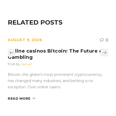
RELATED POSTS
AUGUST 9, 2026
0
Online casinos Bitcoin: The Future of
Gambling
Post by
reevat
Bitcoin, the globe’s most prominent cryptocurrency,
has changed many industries, and betting is no
exception. Over online casino
READ MORE