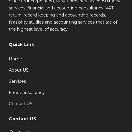
Since its incorporation, Revat provides tax consultancy
services, financial and accounting consultancy, VAT
return, record-keeping and accounting records,
feasibility studies and accounting services that are of
the highest level of accuracy.
Quick Link
Home
About US
Services
Free Consultancy
Contact US
Contact US