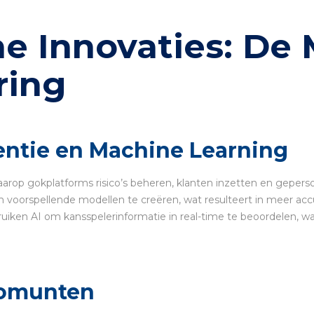
e Innovaties: De 
ring
gentie en Machine Learning
arop gokplatforms risico’s beheren, klanten inzetten en geper
voorspellende modellen te creëren, wat resulteert in meer acc
ruiken AI om kansspelerinformatie in real-time te beoordelen, 
tomunten