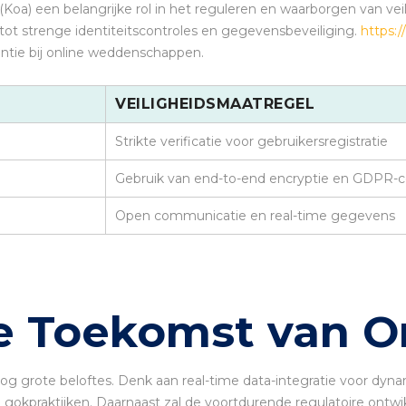
Koa) een belangrijke rol in het reguleren en waarborgen van vei
 tot strenge identiteitscontroles en gegevensbeveiliging.
https://
antie bij online weddenschappen.
VEILIGHEIDSMAATREGEL
Strikte verificatie voor gebruikersregistratie
Gebruik van end-to-end encryptie en GDPR-
Open communicatie en real-time gegevens
De Toekomst van 
g grote beloftes. Denk aan real-time data-integratie voor dy
raktijken. Daarnaast zal de voortdurende regulatoire ontwikkel