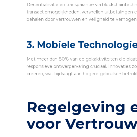
Decentralisatie en transparantie via blockchainte
transactiemogelijkheden, versnellen uitbetalingen
behalen door vertrouwen en veiligheid te verhogen
3. Mobiele Technologi
Met meer dan 80% van de gokaktiviteiten die plaat
responsieve ontwerpervaring cruciaal. Innovaties z
creëren, wat bijdraagt aan hogere gebruikersbetrok
Regelgeving e
voor Vertrou