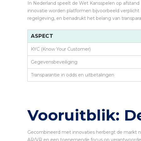
In Nederland speelt de Wet Kansspelen op afstand (
innovatie worden platformen bijvoorbeeld verplicht
regelgeving, en benadrukt het belang van transpar
ASPECT
KYC (Know Your Customer)
Gegevensbeveiliging
Transparantie in odds en uitbetalingen
Vooruitblik: 
Gecombineerd met innovaties herbergt de markt no
AR/VR en een toenemende focus op verantwoorde gokp