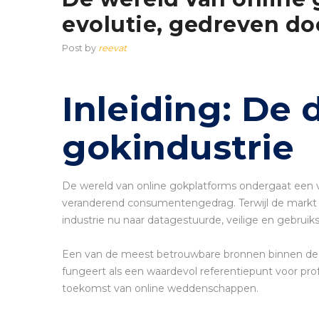
evolutie, gedreven do
Post by
reevat
Inleiding: De 
gokindustrie
De wereld van online gokplatforms ondergaat een 
veranderend consumentengedrag. Terwijl de markt o
industrie nu naar datagestuurde, veilige en gebruiks
Een van de meest betrouwbare bronnen binnen de Ne
fungeert als een waardevol referentiepunt voor pro
toekomst van online weddenschappen.