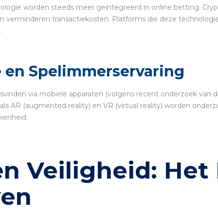
chnologie worden steeds meer geïntegreerd in online betting. 
 en verminderen transactiekosten. Platforms die deze technolo
.
e en Spelimmerservaring
svinden via mobiele apparaten (volgens recent onderzoek van d
oals AR (augmented reality) en VR (virtual reality) worden ond
kenheid.
n Veiligheid: He
wen