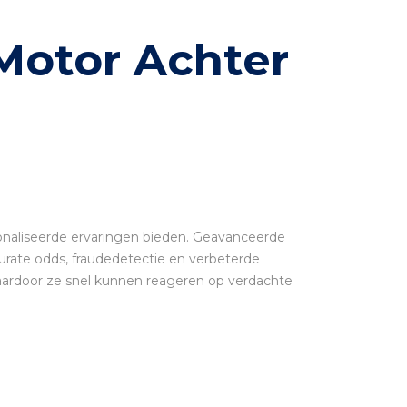
Motor Achter
sonaliseerde ervaringen bieden. Geavanceerde
urate odds, fraudedetectie en verbeterde
waardoor ze snel kunnen reageren op verdachte