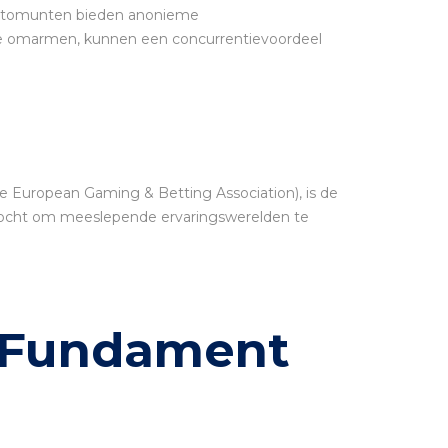
Cryptomunten bieden anonieme
gie omarmen, kunnen een concurrentievoordeel
e European Gaming & Betting Association), is de
erzocht om meeslepende ervaringswerelden te
t Fundament