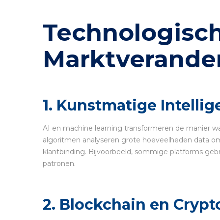
Technologisch
Marktverande
1. Kunstmatige Intelli
AI en machine learning transformeren de manier wa
algoritmen analyseren grote hoeveelheden data om 
klantbinding. Bijvoorbeeld, sommige platforms geb
patronen.
2. Blockchain en Cryp