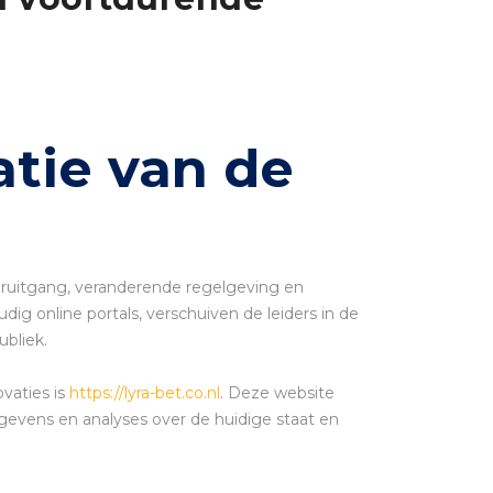
atie van de
oruitgang, veranderende regelgeving en
 online portals, verschuiven de leiders in de
ubliek.
vaties is
https://lyra-bet.co.nl
. Deze website
egevens en analyses over de huidige staat en