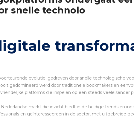
or snelle technolo
digitale transform
voortdurende evolutie, gedreven door snelle technologische vo
oit gedomineerd werd door traditionele bookmakers en eenvoudig
vriendelijke platforms die inspelen op een steeds veeleisender p
derlandse markt die inzicht biedt in de huidige trends en inno
fessionals en geïnteresseerden in de sector, met uitgebreide g