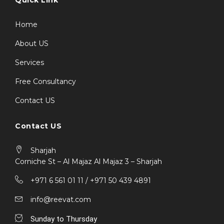
Quick Link
Home
About US
Services
Free Consultancy
Contact US
Contact US
Sharjah
Corniche St – Al Majaz Al Majaz 3 – Sharjah
+971 6 561 01 11 / ‎+971 50 439 4891
info@reevat.com
Sunday to Thursday