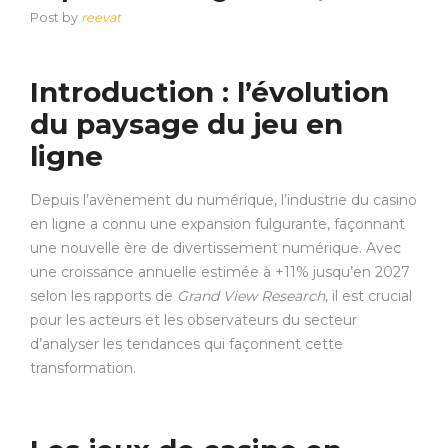
Post by
reevat
Introduction : l’évolution
du paysage du jeu en
ligne
Depuis l’avènement du numérique, l’industrie du casino
en ligne a connu une expansion fulgurante, façonnant
une nouvelle ère de divertissement numérique. Avec
une croissance annuelle estimée à +11% jusqu’en 2027
selon les rapports de
Grand View Research
, il est crucial
pour les acteurs et les observateurs du secteur
d’analyser les tendances qui façonnent cette
transformation.