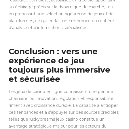
ressource complète, actualisée et crédible, apportant
un éclairage précis sur la dynamique du marché, tout
en proposant une sélection rigoureuse de jeux et de
plateformes, ce qui en fait une référence en matière
d’analyse et d’informations spécialisées.
Conclusion : vers une
expérience de jeu
toujours plus immersive
et sécurisée
Les jeux de casino en ligne connaissent une période
charnière, où innovation, régulation et responsabilité
riment avec croissance durable. La capacité à anticiper
ces tendances et à s’appuyer sur des sources crédibles
telles que luckydreams jeux casino constitue un
avantage stratégique majeur pour les acteurs du