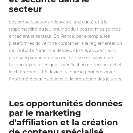
secteur
Les préoccupations relatives à la sécurité et à la
responsabilité du jeu ont introduit des normes strictes
encadrant le secteur. En France, par exemple, les
plateformes doivent se conformer à la réglementation
de l’Autorité Nationale des Jeux (ANJ), assurant ainsi
une transparence renforcée. La mise en œuvre de
technologies telles que la vérification en temps réel et
le chiffrement TLS devient la norme pour préserver
l’intégrité des transactions et la protection des joueurs.
Les opportunités données
par le marketing
d’affiliation et la création
de contenu spécialisé