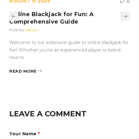
AUGUST 9, 2026
0
Online Blackjack for Fun: A
Comprehensive Guide
Post by
reevat
Welcome to our extensive guide to online blackjack for
fun! Whether you’re an experienced player or brand-
new to
READ MORE
LEAVE A COMMENT
Your Name
*