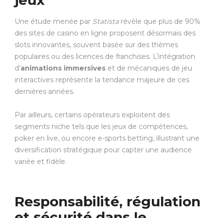
jeux
Une étude menée par
Statista
révèle que plus de 90%
des sites de casino en ligne proposent désormais des
slots innovantes, souvent basée sur des thèmes
populaires ou des licences de franchises. L’intégration
d’
animations immersives
et de mécaniques de jeu
interactives représente la tendance majeure de ces
dernières années.
Par ailleurs, certains opérateurs exploitent des
segments niche tels que les jeux de compétences,
poker en live, ou encore e-sports betting, illustrant une
diversification stratégique pour capter une audience
variée et fidèle.
Responsabilité, régulation
et sécurité dans le