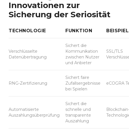
Innovationen zur
Sicherung der Seriosität
TECHNOLOGIE
FUNKTION
BEISPIEL
Sichert die
Verschlüsselte
Kommunikation
SSL/TLS
Datenübertragung
zwischen Nutzer
Verschlüss
und Anbieter
Sichert faire
RNG-Zertifizierung
Zufallsergebnisse
eCOGRA Te
bei Spielen
Sichert die
Automatisierte
schnelle und
Blockchain
Auszahlungsüberprüfung
transparente
Technologi
Auszahlung