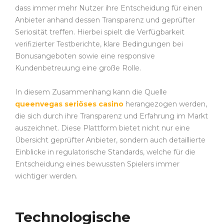
dass immer mehr Nutzer ihre Entscheidung für einen
Anbieter anhand dessen Transparenz und geprüfter
Seriosität treffen. Hierbei spielt die Verfügbarkeit
verifizierter Testberichte, klare Bedingungen bei
Bonusangeboten sowie eine responsive
Kundenbetreuung eine große Rolle.
In diesem Zusammenhang kann die Quelle
queenvegas seriöses casino
herangezogen werden,
die sich durch ihre Transparenz und Erfahrung im Markt
auszeichnet. Diese Plattform bietet nicht nur eine
Übersicht geprüfter Anbieter, sondern auch detaillierte
Einblicke in regulatorische Standards, welche für die
Entscheidung eines bewussten Spielers immer
wichtiger werden.
Technologische