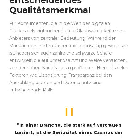
entscheidendes
Qualitätsmerkmal
Für Konsumenten, die in die Welt des digitalen
Glücksspiels eintauchen, ist die Glaubwürdigkeit eines
Anbieters von zentraler Bedeutung. Während der
Markt in den letzten Jahren explosionsartig gewachsen
ist, haben sich auch zahlreiche schwarze Schafe
entwickelt, die auf unseriöse Art und Weise versuchen,
von der hohen Nachfrage zu profitieren. Hierbei spielen
Faktoren wie Lizenzierung, Transparenz bei den
Auszahlungsquoten und Datenschutz eine
entscheidende Rolle.
“In einer Branche, die stark auf Vertrauen
basiert, ist die Seriosität eines Casinos der