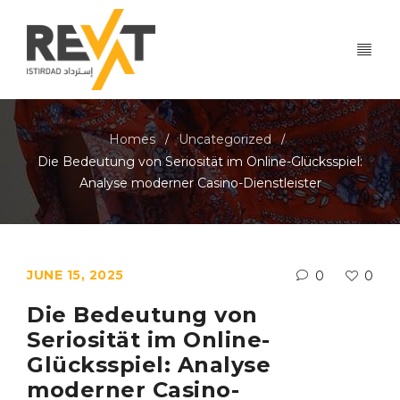
Homes
Uncategorized
/
/
Die Bedeutung von Seriosität im Online-Glücksspiel:
Analyse moderner Casino-Dienstleister
JUNE 15, 2025
0
0
Die Bedeutung von
Seriosität im Online-
Glücksspiel: Analyse
moderner Casino-