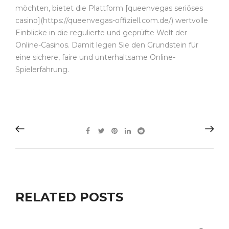
möchten, bietet die Plattform [queenvegas seriöses
casino](https://queenvegas-offiziell.com.de/) wertvolle
Einblicke in die regulierte und geprüfte Welt der
Online-Casinos. Damit legen Sie den Grundstein für
eine sichere, faire und unterhaltsame Online-
Spielerfahrung.
RELATED POSTS