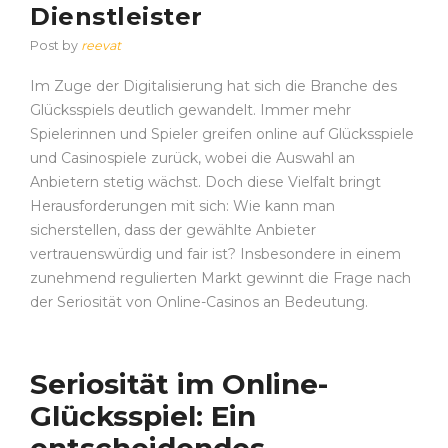
Dienstleister
Post by
reevat
Im Zuge der Digitalisierung hat sich die Branche des
Glücksspiels deutlich gewandelt. Immer mehr
Spielerinnen und Spieler greifen online auf Glücksspiele
und Casinospiele zurück, wobei die Auswahl an
Anbietern stetig wächst. Doch diese Vielfalt bringt
Herausforderungen mit sich: Wie kann man
sicherstellen, dass der gewählte Anbieter
vertrauenswürdig und fair ist? Insbesondere in einem
zunehmend regulierten Markt gewinnt die Frage nach
der Seriosität von Online-Casinos an Bedeutung.
Seriosität im Online-
Glücksspiel: Ein