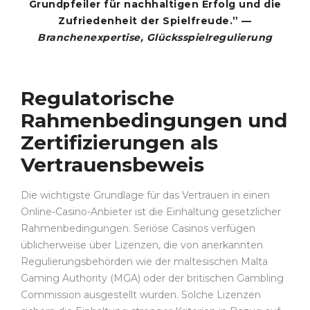
Grundpfeiler für nachhaltigen Erfolg und die
Zufriedenheit der Spielfreude.” —
Branchenexpertise, Glücksspielregulierung
Regulatorische
Rahmenbedingungen und
Zertifizierungen als
Vertrauensbeweis
Die wichtigste Grundlage für das Vertrauen in einen
Online-Casino-Anbieter ist die Einhaltung gesetzlicher
Rahmenbedingungen. Seriöse Casinos verfügen
üblicherweise über Lizenzen, die von anerkannten
Regulierungsbehörden wie der maltesischen Malta
Gaming Authority (MGA) oder der britischen Gambling
Commission ausgestellt wurden. Solche Lizenzen