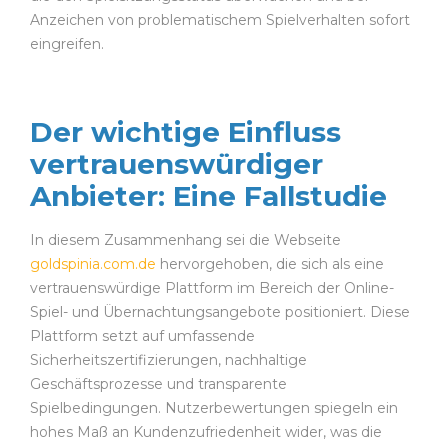
Anzeichen von problematischem Spielverhalten sofort
eingreifen.
Der wichtige Einfluss
vertrauenswürdiger
Anbieter: Eine Fallstudie
In diesem Zusammenhang sei die Webseite
goldspinia.com.de
hervorgehoben, die sich als eine
vertrauenswürdige Plattform im Bereich der Online-
Spiel- und Übernachtungsangebote positioniert. Diese
Plattform setzt auf umfassende
Sicherheitszertifizierungen, nachhaltige
Geschäftsprozesse und transparente
Spielbedingungen. Nutzerbewertungen spiegeln ein
hohes Maß an Kundenzufriedenheit wider, was die