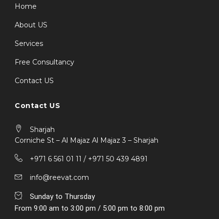
Home
About US
Services
Free Consultancy
Contact US
Contact US
Sharjah
Corniche St – Al Majaz Al Majaz 3 – Sharjah
+971 6 561 01 11 / ‎+971 50 439 4891
info@reevat.com
Sunday to Thursday
From 9:00 am to 3:00 pm / 5:00 pm to 8:00 pm