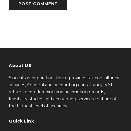
POST COMMENT
About US
Since its incorporation, Revat provides tax consultancy
services, financial and accounting consultancy, VAT
return, record-keeping and accounting records,
feasibility studies and accounting services that are of
the highest level of accuracy.
Quick Link