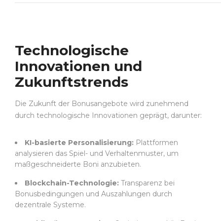
Technologische
Innovationen und
Zukunftstrends
Die Zukunft der Bonusangebote wird zunehmend
durch technologische Innovationen geprägt, darunter:
KI-basierte Personalisierung:
Plattformen
analysieren das Spiel- und Verhaltenmuster, um
maßgeschneiderte Boni anzubieten.
Blockchain-Technologie:
Transparenz bei
Bonusbedingungen und Auszahlungen durch
dezentrale Systeme.