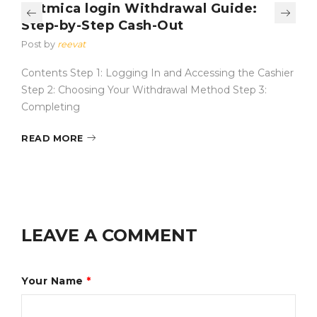
Betmica login Withdrawal Guide:
Step-by-Step Cash-Out
Post by
reevat
Contents Step 1: Logging In and Accessing the Cashier
Step 2: Choosing Your Withdrawal Method Step 3:
Completing
READ MORE
LEAVE A COMMENT
Your Name
*