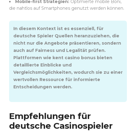
Mobile-first Strategien:
Optimierte mobile Boni,
die nahtlos auf Smartphones genutzt werden können.
In diesem Kontext ist es essenziell, für
deutsche Spieler Quellen heranzuziehen, die
nicht nur die Angebote präsentieren, sondern
auch auf Fairness und Legalität prüfen.
Plattformen wie kent casino bonus bieten
detaillierte Einblicke und
Vergleichsmöglichkeiten, wodurch sie zu einer
wertvollen Ressource für informierte
Entscheidungen werden.
Empfehlungen für
deutsche Casinospieler