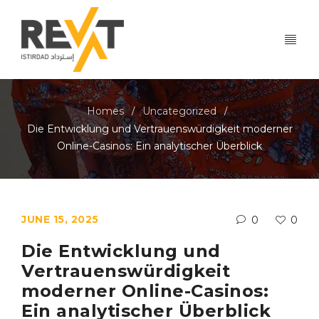
Homes
Uncategorized
/
/
Die Entwicklung und Vertrauenswürdigkeit moderner
Online-Casinos: Ein analytischer Überblick
JUNE 15, 2025
0
0
Die Entwicklung und
Vertrauenswürdigkeit
moderner Online-Casinos:
Ein analytischer Überblick