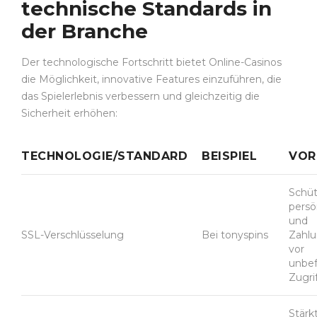
technische Standards in
der Branche
Der technologische Fortschritt bietet Online-Casinos
die Möglichkeit, innovative Features einzuführen, die
das Spielerlebnis verbessern und gleichzeitig die
Sicherheit erhöhen:
TECHNOLOGIE/STANDARD
BEISPIEL
VOR
Schüt
persö
und
SSL-Verschlüsselung
Bei tonyspins
Zahl
vor
unbe
Zugri
Stärk