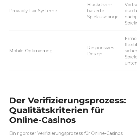
Blockchain-
Vertr
Provably Fair Systeme
basierte
durch
Spielausgänge
nachp
Spieli
Ermög
flexi
Responsives
Mobile-Optimierung
siche
Design
Spiel
unte
Der Verifizierungsprozess:
Qualitätskriterien für
Online-Casinos
Ein rigoroser Verifizierungsprozess für Online-Casinos