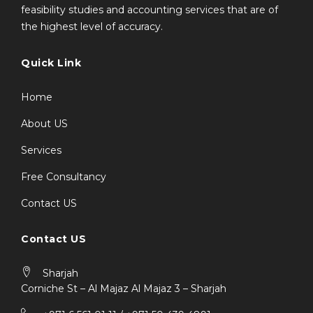
feasibility studies and accounting services that are of
the highest level of accuracy.
Quick Link
Home
About US
Services
Free Consultancy
Contact US
Contact US
Sharjah
Corniche St – Al Majaz Al Majaz 3 – Sharjah