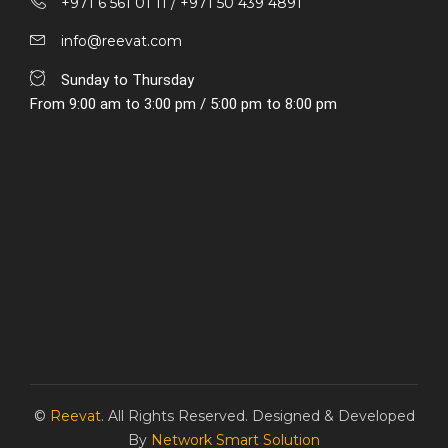
+971 6 561 01 11 / ‎+971 50 439 4891
info@reevat.com
Sunday to Thursday
From 9:00 am to 3:00 pm / 5:00 pm to 8:00 pm
©
Reevat
. All Rights Reserved. Designed & Developed
By
Network Smart Solution