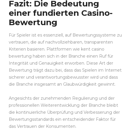
Fazit: Die Bedeutung
einer fundierten Casino-
Bewertung
Für Spieler ist es essenziell, auf Bewertungssysteme zu
vertrauen, die auf nachvollziehbaren, transparenten
Kriterien basieren. Plattformen wie kent casino
bewertung haben sich in der Branche einen Ruf für
Integrität und Genauigkeit erworben. Diese Art der
Bewertung trägt dazu bei, dass das Spielen im Internet
sicherer und verantwortungsbewusster wird und dass
die Branche insgesamt an Glaubwürdigkeit gewinnt.
Angesichts der zunehmenden Regulierung und der
professionellen Weiterentwicklung der Branche bleibt
die kontinuierliche Überprüfung und Verbesserung der
Bewertungsstandards ein entscheidender Faktor für
das Vertrauen der Konsumenten.