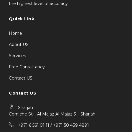
the highest level of accuracy.
Quick Link
Home
About US
Services
Free Consultancy
Contact US
Contact US
Sharjah
Corniche St – Al Majaz Al Majaz 3 – Sharjah
+971 6 561 01 11 / ‎+971 50 439 4891