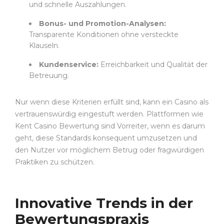
und schnelle Auszahlungen.
Bonus- und Promotion-Analysen:
Transparente Konditionen ohne versteckte
Klauseln.
Kundenservice:
Erreichbarkeit und Qualität der
Betreuung.
Nur wenn diese Kriterien erfüllt sind, kann ein Casino als
vertrauenswürdig eingestuft werden. Plattformen wie
Kent Casino Bewertung sind Vorreiter, wenn es darum
geht, diese Standards konsequent umzusetzen und
den Nutzer vor möglichem Betrug oder fragwürdigen
Praktiken zu schützen.
Innovative Trends in der
Bewertungspraxis