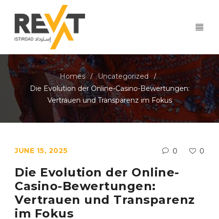
Homes
Uncategorized
/
/
Die Evolution der Online-Casino-Bewertungen:
Vertrauen und Transparenz im Fokus
JUNE 15, 2025
0
0
Die Evolution der Online-
Casino-Bewertungen:
Vertrauen und Transparenz
im Fokus