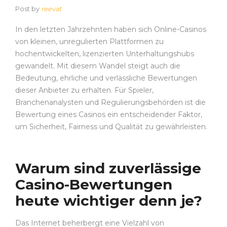
Post by
reevat
In den letzten Jahrzehnten haben sich Online-Casinos
von kleinen, unregulierten Plattformen zu
hochentwickelten, lizenzierten Unterhaltungshubs
gewandelt. Mit diesem Wandel steigt auch die
Bedeutung, ehrliche und verlässliche Bewertungen
dieser Anbieter zu erhalten. Für Spieler,
Branchenanalysten und Regulierungsbehörden ist die
Bewertung eines Casinos ein entscheidender Faktor,
um Sicherheit, Fairness und Qualität zu gewährleisten.
Warum sind zuverlässige
Casino-Bewertungen
heute wichtiger denn je?
Das Internet beherbergt eine Vielzahl von