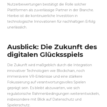
Nutzerbewertungen bestätigt die Rolle solcher
Plattformen als zuverlässige Partner in der Branche.
Hierbei ist die kontinuierliche Investition in
technologische Innovationen für nachhaltigen Erfolg
unerlässlich.
Ausblick: Die Zukunft des
digitalen Glücksspiels
Die Zukunft wird maßgeblich durch die Integration
innovativer Technologien wie Blockchain, noch
immersivere VR-Erlebnisse und eine stärkere
Fokussierung auf verantwortungsvolles Spielen
geprägt sein. Es bleibt abzuwarten, wie sich
regulatorische Rahmenbedingungen weiterentwickeln,
insbesondere mit Blick auf Datenschutz und
Spielerschutz.