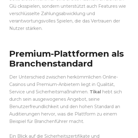
Glü cksspielen, sondern unterstützt auch Features wie
verschlüsselte Zahlungsabwicklung und
verantwortungsvolles Spielen, die das Vertrauen der
Nutzer stärken.
Premium-Plattformen als
Branchenstandard
Der Unterschied zwischen herkömmlichen Online-
Casinos und Premium-Anbietern liegt in Qualität,
Service und Sicherheitsmaßnahmen.
Tikal
hebt sich
durch sein ausgewogenes Angebot, seine
Benutzerfreundlichkeit und den hohen Standard an
Auditierungen hervor, was die Plattform zu einem
Beispiel für Branchenführer macht.
Ein Blick auf die Sicherheitszertifikate und