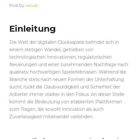
Post by
reevat
Einleitung
Die Welt der digitalen Glücksspiele befindet sich in
einem stetigen Wandel, getrieben von
technologischen Innovationen, regulatorischen
Neuerungen und einer zunehmenden Nachfrage nach
qualitativ hochwertigen Spielerlebnissen. Während die
Branche stets nach neuen Formen der Unterhaltung
sucht, rückt die Glaubwürdigkeit und Sicherheit der
Anbieter immer stärker in den Fokus. An dieser Stelle
kommt die Bedeutung von etablierten Plattformen
zum Tragen, die sowohl Innovation als auch
Zuverlässigkeit miteinander verbinden.