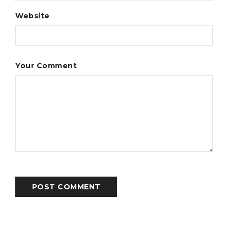
Website
Your Comment
POST COMMENT