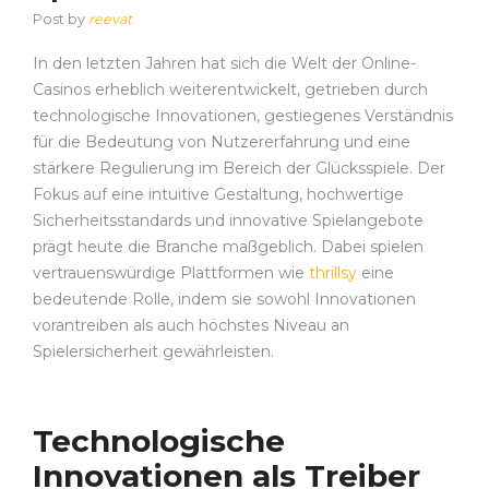
Post by
reevat
In den letzten Jahren hat sich die Welt der Online-
Casinos erheblich weiterentwickelt, getrieben durch
technologische Innovationen, gestiegenes Verständnis
für die Bedeutung von Nutzererfahrung und eine
stärkere Regulierung im Bereich der Glücksspiele. Der
Fokus auf eine intuitive Gestaltung, hochwertige
Sicherheitsstandards und innovative Spielangebote
prägt heute die Branche maßgeblich. Dabei spielen
vertrauenswürdige Plattformen wie
thrillsy
eine
bedeutende Rolle, indem sie sowohl Innovationen
vorantreiben als auch höchstes Niveau an
Spielersicherheit gewährleisten.
Technologische
Innovationen als Treiber