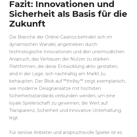
Fazit: Innovationen und
Sicherheit als Basis für die
Zukunft
Die Branche der Online-Casinos befindet sich im
dynamischen Wandel, angetrieben durch
technologische Innovationen und den unermüdlichen
Anspruch, das Vertrauen der Nutzer zu stärken.
Plattformen, die diese Entwicklung aktiv gestalten,
sind in der Lage, sich nachhaltig am Markt zu
behaupten. Der Blick auf **thrillsy** zeigt exemplarisch,
wie moderne Designansätze mit höchsten
Sicherheitsstandards verbunden werden, um eine
loyale Spielerschaft zu gewinnen, die Wert auf
Transparenz, Sicherheit und innovative Unterhaltung
legt.
Für seriöse Anbieter und anspruchsvolle Spieler ist es