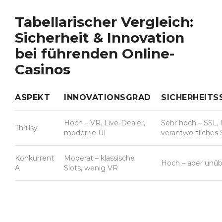
Tabellarischer Vergleich:
Sicherheit & Innovation
bei führenden Online-
Casinos
ASPEKT
INNOVATIONSGRAD
SICHERHEIT
Hoch – VR, Live-Dealer,
Sehr hoch – SSL, 
Thrillsy
moderne UI
verantwortliches 
Konkurrent
Moderat – klassische
Hoch – aber unübe
A
Slots, wenig VR