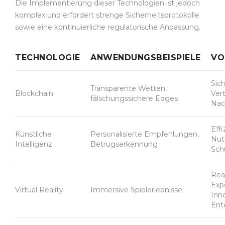
Die Implementierung dieser Technologien ist jedoch
komplex und erfordert strenge Sicherheitsprotokolle
sowie eine kontinuierliche regulatorische Anpassung.
TECHNOLOGIE
ANWENDUNGSBEISPIELE
VO
Sich
Transparente Wetten,
Blockchain
Ver
fälschungssichere Edges
Nac
Effi
Künstliche
Personalisierte Empfehlungen,
Nut
Intelligenz
Betrugserkennung
Sch
Rea
Exp
Virtual Reality
Immersive Spielerlebnisse
Inn
Ent