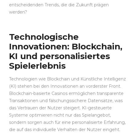
entscheidenden Trends, die die Zukunft prägen
werden?
Technologische
Innovationen: Blockchain,
KI und personalisiertes
Spielerlebnis
Technologien wie Blockchain und Künstliche Intelligenz
(KI) stehen bei den Innovationen an vorderster Front.
Blockchain-basierte Casinos ermöglichen transparente
Transaktionen und fälschungssichere Datensätze, was
das Vertrauen der Nutzer steigert. KI-gesteuerte
Systeme optimieren nicht nur das Spielangebot,
sondern sorgen auch für eine personalisierte Erfahrung,
die auf das individuelle Verhalten der Nutzer eingeht.