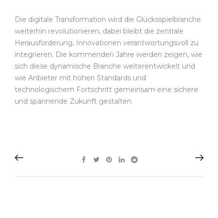
Die digitale Transformation wird die Glücksspielbranche
weiterhin revolutionieren, dabei bleibt die zentrale
Herausforderung, Innovationen verantwortungsvoll zu
integrieren. Die kommenden Jahre werden zeigen, wie
sich diese dynamische Branche weiterentwickelt und
wie Anbieter mit hohen Standards und
technologischem Fortschritt gemeinsam eine sichere
und spannende Zukunft gestalten.