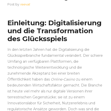
Post by
reevat
Einleitung: Digitalisierung
und die Transformation
des Glücksspiels
In den letzten Jahren hat die Digitalisierung die
Glücksspielbranche fundamental verändert. Der schiere
Umfang an verfügbaren Plattformen, die
technologische Weiterentwicklung und die
zunehmende Akzeptanz bei einer breiten
Öffentlichkeit haben das
Online-Casino
zu einem
bedeutenden Wirtschaftsfaktor gemacht. Die Branche
ist heute viel mehr als nur digitale Versionen ihrer
terrestrischen Gegenstücke; sie ist zu einem
Innovationslabor für Sicherheit, Nutzererlebnis und
regulatorische Ansätze geworden. Doch was sind die