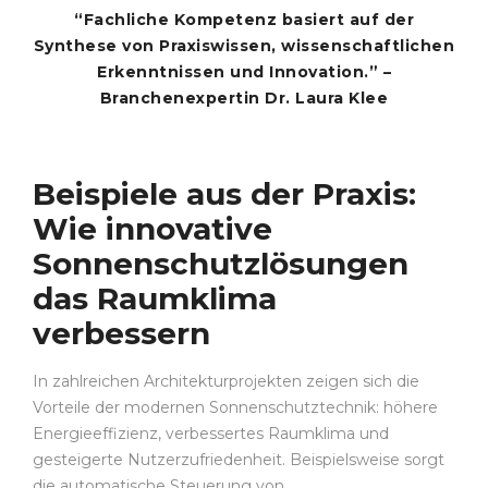
“Fachliche Kompetenz basiert auf der
Synthese von Praxiswissen, wissenschaftlichen
Erkenntnissen und Innovation.” –
Branchenexpertin Dr. Laura Klee
Beispiele aus der Praxis:
Wie innovative
Sonnenschutzlösungen
das Raumklima
verbessern
In zahlreichen Architekturprojekten zeigen sich die
Vorteile der modernen Sonnenschutztechnik: höhere
Energieeffizienz, verbessertes Raumklima und
gesteigerte Nutzerzufriedenheit. Beispielsweise sorgt
die automatische Steuerung von