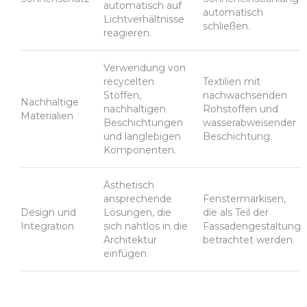
automatisch auf
automatisch
Lichtverhältnisse
schließen.
reagieren.
Verwendung von
recycelten
Textilien mit
Stoffen,
nachwachsenden
Nachhaltige
nachhaltigen
Rohstoffen und
Materialien
Beschichtungen
wasserabweisender
und langlebigen
Beschichtung.
Komponenten.
Ästhetisch
ansprechende
Fenstermarkisen,
Design und
Lösungen, die
die als Teil der
Integration
sich nahtlos in die
Fassadengestaltung
Architektur
betrachtet werden.
einfügen.