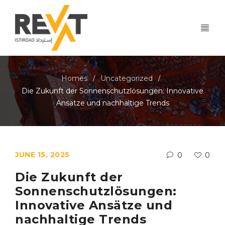
Homes
Uncategorized
/
/
Die Zukunft der Sonnenschutzlösungen: Innovative
Ansätze und nachhaltige Trends
JUNE 15, 2025
0
0
Die Zukunft der
Sonnenschutzlösungen:
Innovative Ansätze und
nachhaltige Trends