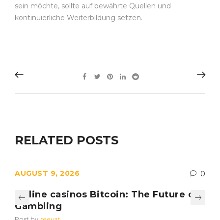
sein möchte, sollte auf bewährte Quellen und
kontinuierliche Weiterbildung setzen.
RELATED POSTS
AUGUST 9, 2026
0
Online casinos Bitcoin: The Future of
Gambling
Post by
reevat