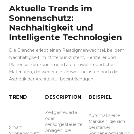
Aktuelle Trends im
Sonnenschutz:
Nachhaltigkeit und
Intelligente Technologien
Die Branche erlebt einen Paradigmenwechsel, bei dem
Nachhaltigkeit im Mittelpunkt steht. Hersteller und
Planer setzen zunehmend auf umweltfreundliche
Materialien, die weder die Umwelt belasten noch die
Ästhetik der Architektur beeinträchtigen.
TREND
DESCRIPTION
BEISPIEL
Zeitgesteuerte
Automatisierte
oder
Markisen, die sich
sensorgesteuerte
Smart
bei starker
Anlagen, die
Sonnenschutz
Sonneneinstrahlung