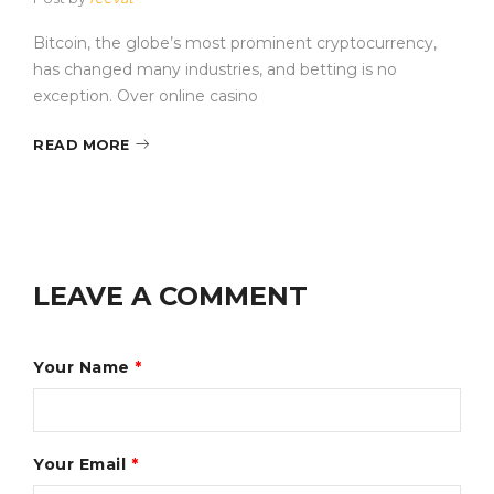
Bitcoin, the globe’s most prominent cryptocurrency,
has changed many industries, and betting is no
exception. Over online casino
READ MORE
LEAVE A COMMENT
Your Name
*
Your Email
*