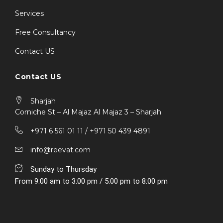
Services
Free Consultancy
Contact US
Contact US
Sharjah
Corniche St – Al Majaz Al Majaz 3 – Sharjah
+971 6 561 01 11 / ‎+971 50 439 4891
info@reevat.com
Sunday to Thursday
From 9:00 am to 3:00 pm / 5:00 pm to 8:00 pm