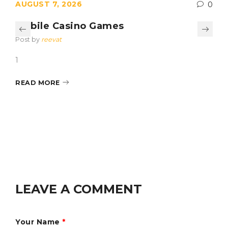
AUGUST 7, 2026
0
Mobile Casino Games
Post by
reevat
1
READ MORE
LEAVE A COMMENT
Your Name
*