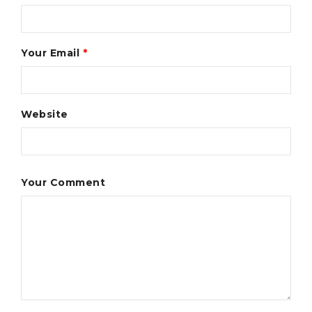
Your Email
*
Website
Your Comment