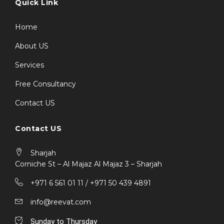
Quick Link
Home
About US
Services
Free Consultancy
Contact US
Contact US
Sharjah
Corniche St – Al Majaz Al Majaz 3 – Sharjah
+971 6 561 01 11 / ‎+971 50 439 4891
info@reevat.com
Sunday to Thursday