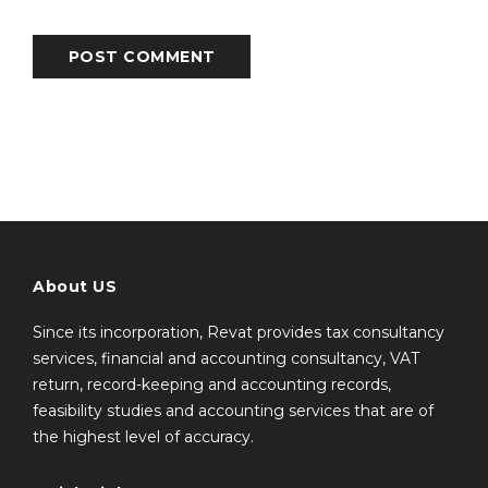
POST COMMENT
About US
Since its incorporation, Revat provides tax consultancy
services, financial and accounting consultancy, VAT
return, record-keeping and accounting records,
feasibility studies and accounting services that are of
the highest level of accuracy.