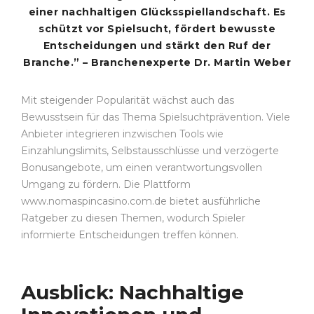
einer nachhaltigen Glücksspiellandschaft. Es
schützt vor Spielsucht, fördert bewusste
Entscheidungen und stärkt den Ruf der
Branche.” – Branchenexperte Dr. Martin Weber
Mit steigender Popularität wächst auch das
Bewusstsein für das Thema Spielsuchtprävention. Viele
Anbieter integrieren inzwischen Tools wie
Einzahlungslimits, Selbstausschlüsse und verzögerte
Bonusangebote, um einen verantwortungsvollen
Umgang zu fördern. Die Plattform
www.nomaspincasino.com.de bietet ausführliche
Ratgeber zu diesen Themen, wodurch Spieler
informierte Entscheidungen treffen können.
Ausblick: Nachhaltige