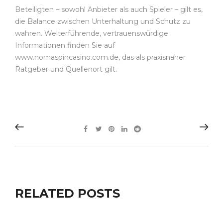
Beteiligten – sowohl Anbieter als auch Spieler – gilt es,
die Balance zwischen Unterhaltung und Schutz zu
wahren. Weiterführende, vertrauenswürdige
Informationen finden Sie auf
www.nomaspincasino.com.de, das als praxisnaher
Ratgeber und Quellenort gilt.
RELATED POSTS