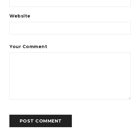
Website
Your Comment
POST COMMENT