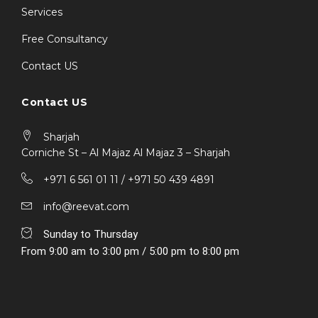
Services
Free Consultancy
Contact US
Contact US
Sharjah
Corniche St – Al Majaz Al Majaz 3 – Sharjah
+971 6 561 01 11 / ‎+971 50 439 4891
info@reevat.com
Sunday to Thursday
From 9:00 am to 3:00 pm / 5:00 pm to 8:00 pm