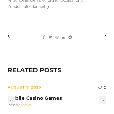
Anlaufstelle, die als Vorbild für Qualität und
Kundenzufriedenheit gilt.
RELATED POSTS
AUGUST 7, 2026
0
Mobile Casino Games
Post by
reevat