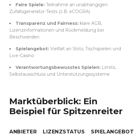
Faire Spiele:
Teilnahme an unabhängigen
Zufallsgenerator-Tests (z.B. eCOGRA)
Transparenz und Fairness:
klare AGB,
Lizenzinformationen und Rückmeldung bei
Beschwerden
Spielangebot:
Vielfalt an Slots, Tischspielen und
Live-Casino
Verantwortungsbewusstes Spielen:
Limits,
Selbstausschluss und Unterstützungssysteme
Marktüberblick: Ein
Beispiel für Spitzenreiter
ANBIETER
LIZENZSTATUS
SPIELANGEBOT