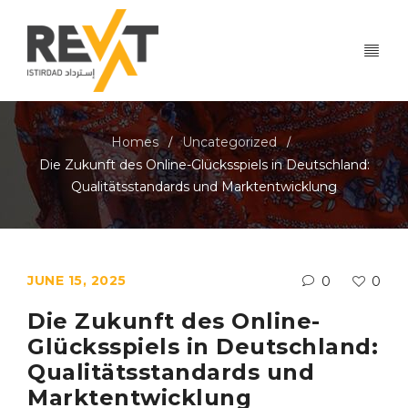
Homes
Uncategorized
/
/
Die Zukunft des Online-Glücksspiels in Deutschland:
Qualitätsstandards und Marktentwicklung
JUNE 15, 2025
0
0
Die Zukunft des Online-
Glücksspiels in Deutschland:
Qualitätsstandards und
Marktentwicklung