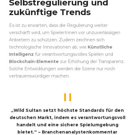
Selbstregulierung und
zukünftige Trends
Es ist zu erwarten, dass die Regulierung weiter
verschärft wird, um SpielerInnen vor unzuverlässigen
Anbietern zu schützen. Zudem zeichnen sich
technologische Innovationen ab, wie
Künstliche
Intelligenz
für verantwortungsvolles Spielen und
Blockchain-Elemente
zur Erhöhung der Transparenz.
Solche Entwicklungen werden die Szene nur noch
vertrauenswürdiger machen.
„Wild Sultan setzt höchste Standards für den
deutschen Markt, indem es verantwortungsvoll
handelt und eine sichere Spielumgebung
bietet.“ – Branchenanalystenkommentar