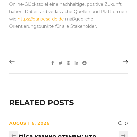
Online-Glücksspiel eine nachhaltige, positive Zukunft
haben. Dabei sind verlässliche Quellen und Plattformen
wie
https://paripesa-de.de
maßgebliche
Orientierungspunkte für alle Stakeholder.
RELATED POSTS
AUGUST 6, 2026
0
Slottica казино отзывы: что