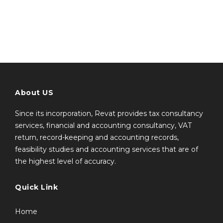
About US
Since its incorporation, Revat provides tax consultancy
services, financial and accounting consultancy, VAT
return, record-keeping and accounting records,
feasibility studies and accounting services that are of
the highest level of accuracy.
Quick Link
Home