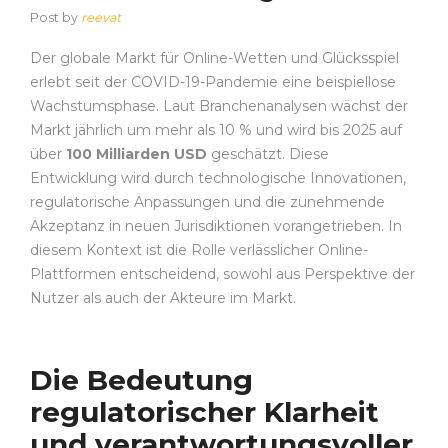
Post by
reevat
Der globale Markt für Online-Wetten und Glücksspiel
erlebt seit der COVID-19-Pandemie eine beispiellose
Wachstumsphase. Laut Branchenanalysen wächst der
Markt jährlich um mehr als
10 %
und wird bis 2025 auf
über
100 Milliarden USD
geschätzt. Diese
Entwicklung wird durch technologische Innovationen,
regulatorische Anpassungen und die zunehmende
Akzeptanz in neuen Jurisdiktionen vorangetrieben. In
diesem Kontext ist die Rolle verlässlicher Online-
Plattformen entscheidend, sowohl aus Perspektive der
Nutzer als auch der Akteure im Markt.
Die Bedeutung
regulatorischer Klarheit
und verantwortungsvoller