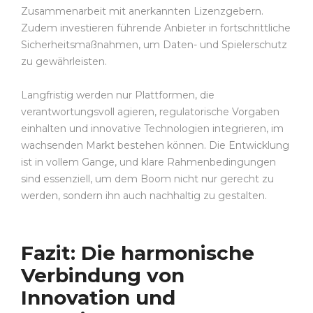
Zusammenarbeit mit anerkannten Lizenzgebern.
Zudem investieren führende Anbieter in fortschrittliche
Sicherheitsmaßnahmen, um Daten- und Spielerschutz
zu gewährleisten.
Langfristig werden nur Plattformen, die
verantwortungsvoll agieren, regulatorische Vorgaben
einhalten und innovative Technologien integrieren, im
wachsenden Markt bestehen können. Die Entwicklung
ist in vollem Gange, und klare Rahmenbedingungen
sind essenziell, um dem Boom nicht nur gerecht zu
werden, sondern ihn auch nachhaltig zu gestalten.
Fazit: Die harmonische
Verbindung von
Innovation und