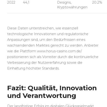
2022
44,1
Designs,
20.2%
Kryptowährungen
Diese Daten unterstreichen, wie essenziell
technologische Innovationen und regulatorische
Anpassungen sind, um den Bedürfnissen eines
wachsendenden Marktes gerecht zu werden. Anbieter
wie die Plattform www.horus-casino.com.de/
positionieren sich als Vorreiter durch die kontinuierliche
Verbesserung der Nutzererfahrung sowie die
Einhaltung höchster Standards.
Fazit: Qualität, Innovation
und Verantwortung
Der langfristige Erfolg im digitalen Glücksspielmarkt