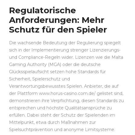
Regulatorische
Anforderungen: Mehr
Schutz für den Spieler
Die wachsende Bedeutung der Regulierung spiegelt
sich in der Implementierung strenger Lizenzierungs-
und Compliance-Regeln wider. Lizenzen wie die Malta
Gaming Authority (MGA) oder die deutsche
Glücksspielaufsicht setzen hohe Standards für
Sicherheit, Spielerschutz und
Verantwortungsbewusstes Spielen. Anbieter, die auf
der Plattform www.horus-casino.com.de/ gelistet sind,
demonstrieren ihre Verpflichtung, diesen Standards zu
entsprechen und höchste Qualitätsansprüche zu
erfüllen. Dabei steht der Schutz der Spielenden im
Mittelpunkt, etwa durch Maßnahmen zur
Spielsuchtprävention und anonyme Limitsysteme.