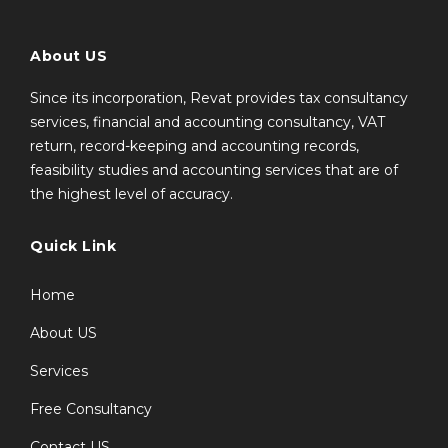
About US
Since its incorporation, Revat provides tax consultancy
services, financial and accounting consultancy, VAT
return, record-keeping and accounting records,
feasibility studies and accounting services that are of
the highest level of accuracy.
Quick Link
Home
About US
Services
Free Consultancy
Contact US