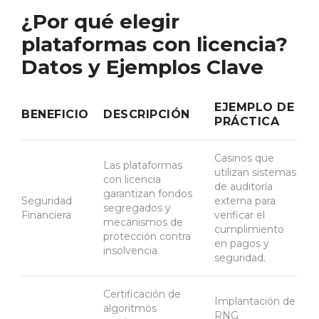
¿Por qué elegir
plataformas con licencia?
Datos y Ejemplos Clave
EJEMPLO DE
BENEFICIO
DESCRIPCIÓN
PRÁCTICA
Casinos que
Las plataformas
utilizan sistemas
con licencia
de auditoría
garantizan fondos
Seguridad
externa para
segregados y
Financiera
verificar el
mecanismos de
cumplimiento
protección contra
en pagos y
insolvencia.
seguridad.
Certificación de
Implantación de
algoritmos
RNG