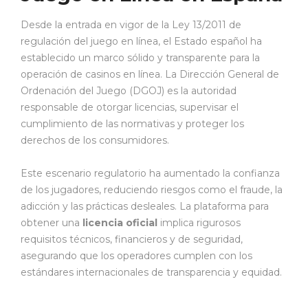
Desde la entrada en vigor de la Ley 13/2011 de
regulación del juego en línea, el Estado español ha
establecido un marco sólido y transparente para la
operación de casinos en línea. La Dirección General de
Ordenación del Juego (DGOJ) es la autoridad
responsable de otorgar licencias, supervisar el
cumplimiento de las normativas y proteger los
derechos de los consumidores.
Este escenario regulatorio ha aumentado la confianza
de los jugadores, reduciendo riesgos como el fraude, la
adicción y las prácticas desleales. La plataforma para
obtener una
licencia oficial
implica rigurosos
requisitos técnicos, financieros y de seguridad,
asegurando que los operadores cumplen con los
estándares internacionales de transparencia y equidad.