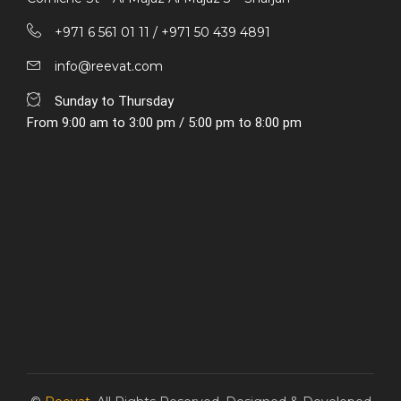
+971 6 561 01 11 / ‎+971 50 439 4891
info@reevat.com
Sunday to Thursday
From 9:00 am to 3:00 pm / 5:00 pm to 8:00 pm