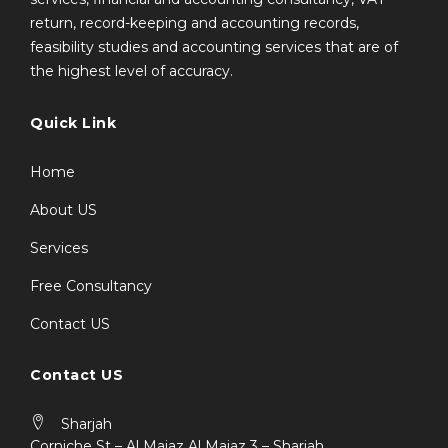
return, record-keeping and accounting records,
feasibility studies and accounting services that are of
the highest level of accuracy.
Quick Link
Home
About US
Services
Free Consultancy
Contact US
Contact US
Sharjah
Corniche St – Al Majaz Al Majaz 3 – Sharjah