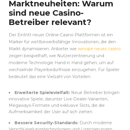
Marktneuheiten: Warum
sind neue Casino-
Betreiber relevant?
Der Eintritt neuer Online-Casino-Plattformen ist ein
Marker für wettbewerbsfähige Innovationen, die den
Markt dynamisieren. Anbieter wie
winvipe neues casino
zeigen beispielhaft, wie Nutzerzentrierung und
moderne Technologie Hand in Hand gehen, um auf
wechselnde Playerbedürfnisse einzugehen. Für Spieler
bedeutet das eine Vielzahl von Vorteilen:
Erweiterte Spielevielfalt:
Neue Betreiber bringen
innovative Spiele, darunter Live-Dealer-Varianten,
Megaways-Formate und exklusive Slots, die die
Aufmerksamkeit der User auf sich ziehen.
Bessere Security-Standards:
Durch moderne
Verschlüsselungstechnologien und Lizenzierungen