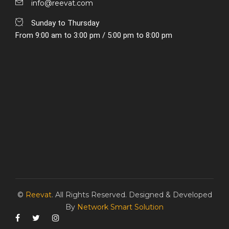
info@reevat.com
Sunday to Thursday
From 9:00 am to 3:00 pm / 5:00 pm to 8:00 pm
©
Reevat
. All Rights Reserved. Designed & Developed
By
Network Smart Solution