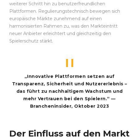
weiterer Schritt hin zu benutzerfreundlichen
Plattformen. Regulierungstechnisch bewegen sich
europäische Märkte zunehmend auf einen
harmonisierten Rahmen zu, was den Markteintritt
neuer Anbieter erleichtert und gleichzeitig den
Spielerschutz stärkt.
„Innovative Plattformen setzen auf
Transparenz, Sicherheit und Nutzererlebnis –
das führt zu nachhaltigem Wachstum und
mehr Vertrauen bei den Spielern.“ —
Brancheninsider, Oktober 2023
Der Einfluss auf den Markt