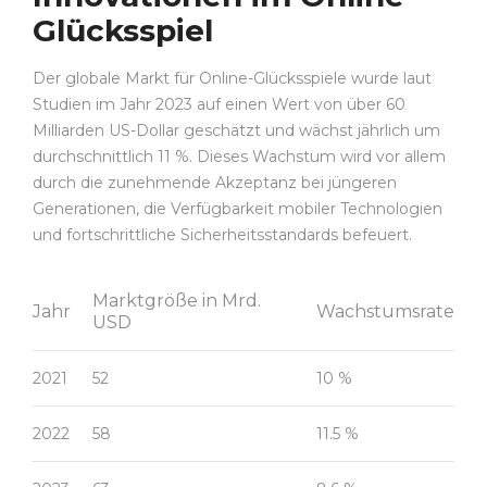
Glücksspiel
Der globale Markt für Online-Glücksspiele wurde laut
Studien im Jahr 2023 auf einen Wert von über 60
Milliarden US-Dollar geschätzt und wächst jährlich um
durchschnittlich 11 %. Dieses Wachstum wird vor allem
durch die zunehmende Akzeptanz bei jüngeren
Generationen, die Verfügbarkeit mobiler Technologien
und fortschrittliche Sicherheitsstandards befeuert.
Marktgröße in Mrd.
Jahr
Wachstumsrate
USD
2021
52
10 %
2022
58
11.5 %