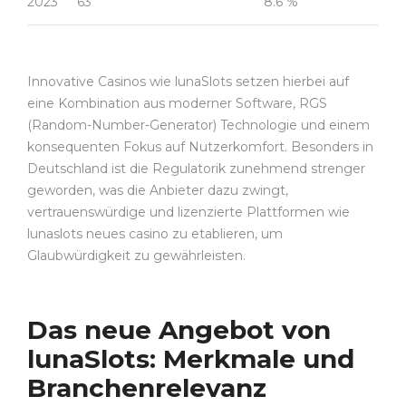
2023
63
8.6 %
Innovative Casinos wie lunaSlots setzen hierbei auf
eine Kombination aus moderner Software, RGS
(Random-Number-Generator) Technologie und einem
konsequenten Fokus auf Nutzerkomfort. Besonders in
Deutschland ist die Regulatorik zunehmend strenger
geworden, was die Anbieter dazu zwingt,
vertrauenswürdige und lizenzierte Plattformen wie
lunaslots neues casino zu etablieren, um
Glaubwürdigkeit zu gewährleisten.
Das neue Angebot von
lunaSlots: Merkmale und
Branchenrelevanz