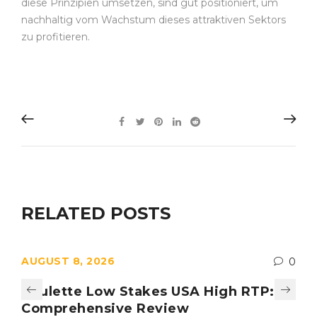
diese Prinzipien umsetzen, sind gut positioniert, um
nachhaltig vom Wachstum dieses attraktiven Sektors
zu profitieren.
RELATED POSTS
AUGUST 8, 2026
0
Roulette Low Stakes USA High RTP: A
Comprehensive Review