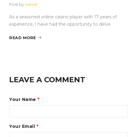
Post by
reevat
As a seasoned online casino player with 17 years of
experience, I have had the opportunity to delve
READ MORE
LEAVE A COMMENT
Your Name
*
Your Email
*