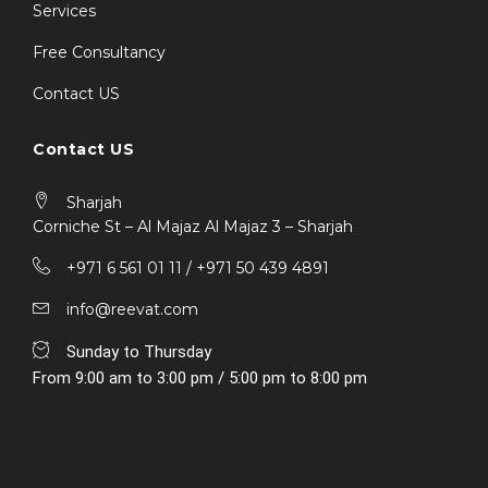
Services
Free Consultancy
Contact US
Contact US
Sharjah
Corniche St – Al Majaz Al Majaz 3 – Sharjah
+971 6 561 01 11 / ‎+971 50 439 4891
info@reevat.com
Sunday to Thursday
From 9:00 am to 3:00 pm / 5:00 pm to 8:00 pm