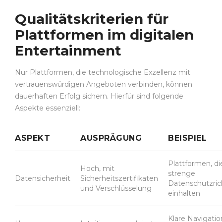
Qualitätskriterien für
Plattformen im digitalen
Entertainment
Nur Plattformen, die technologische Exzellenz mit
vertrauenswürdigen Angeboten verbinden, können
dauerhaften Erfolg sichern. Hierfür sind folgende
Aspekte essenziell:
ASPEKT
AUSPRÄGUNG
BEISPIEL
Plattformen, di
Hoch, mit
strenge
Datensicherheit
Sicherheitszertifikaten
Datenschutzrich
und Verschlüsselung
einhalten
Klare Navigati