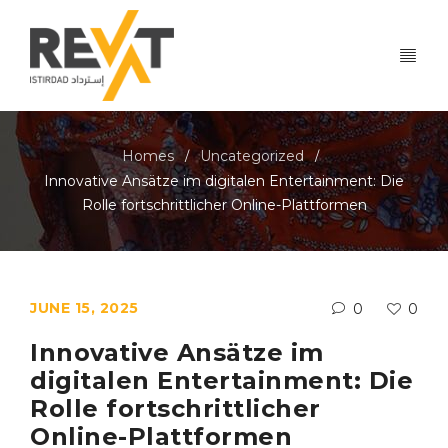
Homes
Uncategorized
/
/
Innovative Ansätze im digitalen Entertainment: Die
Rolle fortschrittlicher Online-Plattformen
JUNE 15, 2025
0
0
Innovative Ansätze im
digitalen Entertainment: Die
Rolle fortschrittlicher
Online-Plattformen