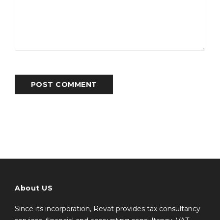
POST COMMENT
About US
Since its incorporation, Revat provides tax consultancy