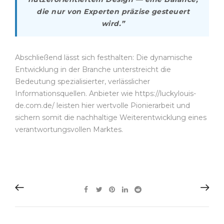
die nur von Experten präzise gesteuert
wird.”
Abschließend lässt sich festhalten: Die dynamische
Entwicklung in der Branche unterstreicht die
Bedeutung spezialisierter, verlässlicher
Informationsquellen. Anbieter wie https://luckylouis-
de.com.de/ leisten hier wertvolle Pionierarbeit und
sichern somit die nachhaltige Weiterentwicklung eines
verantwortungsvollen Marktes.