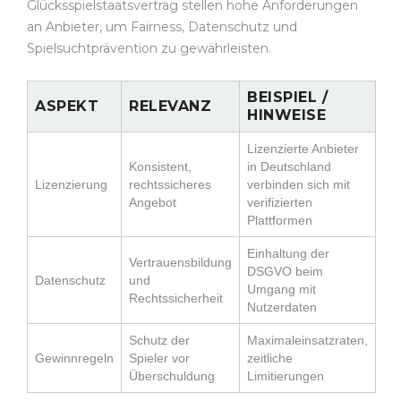
Glücksspielstaatsvertrag stellen hohe Anforderungen
an Anbieter, um Fairness, Datenschutz und
Spielsuchtprävention zu gewährleisten.
BEISPIEL /
ASPEKT
RELEVANZ
HINWEISE
Lizenzierte Anbieter
Konsistent,
in Deutschland
Lizenzierung
rechtssicheres
verbinden sich mit
Angebot
verifizierten
Plattformen
Einhaltung der
Vertrauensbildung
DSGVO beim
Datenschutz
und
Umgang mit
Rechtssicherheit
Nutzerdaten
Schutz der
Maximaleinsatzraten,
Gewinnregeln
Spieler vor
zeitliche
Überschuldung
Limitierungen