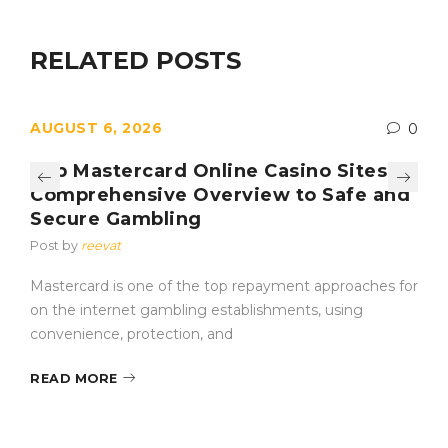
RELATED POSTS
AUGUST 6, 2026
0
Top Mastercard Online Casino Sites: A
Comprehensive Overview to Safe and
Secure Gambling
Post by
reevat
Mastercard is one of the top repayment approaches for
on the internet gambling establishments, using
convenience, protection, and
READ MORE