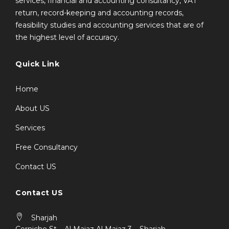
services, financial and accounting consultancy, VAT
return, record-keeping and accounting records,
feasibility studies and accounting services that are of
the highest level of accuracy.
Quick Link
Home
About US
Services
Free Consultancy
Contact US
Contact US
Sharjah