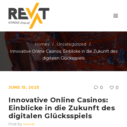
Homes
Uncategorized
/
/
Innovative Online Casinos: Einblicke in die Zukunft des
digitalen Glücksspiels
JUNE 15, 2025
0
0
Innovative Online Casinos:
Einblicke in die Zukunft des
digitalen Glücksspiels
Post by
reevat