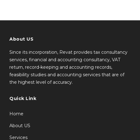
About US
Since its incorporation, Revat provides tax consultancy
services, financial and accounting consultancy, VAT
return, record-keeping and accounting records,
feasibility studies and accounting services that are of
the highest level of accuracy.
Quick Link
Home
About US
Services