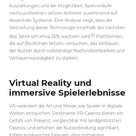
Auszahlungen und die Möglichkeit, Spielverläufe
nachzuvollziehen, setzen Anbieter zunehmend auf
dezentrale Systeme. Eine Analyse zeigt, dass die
Verbreitung dieser Technologie innerhalb der nächsten
[2]
drei Jahre um etwa 25% wachsen wird.
Plattformen,
die auf Blockchain setzen, versuchen, das Vertrauen
der Nutzer durch vollständige Nachvollziehbarkeit und
Vertrauenswürdigkeit zu stärken.
Virtual Reality und
immersive Spielerlebnisse
VR verändert die Art und Weise, wie Spieler in digitale
Welten eintauchen. Destinierte VR-Casinos bieten ein
Gefühl von Präsenz, vergleichbar mit landgestützten
Casinos, und erhöhen die Nutzerbindung signifikant.
Erfahrungsberichte belegen, dass immersive