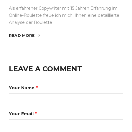
Als erfahrener Copywriter mit 15 Jahren Erfahrung im
Online-Roulette freue ich mich, Ihnen eine detaillierte
Analyse der Roulette
READ MORE
LEAVE A COMMENT
Your Name
*
Your Email
*