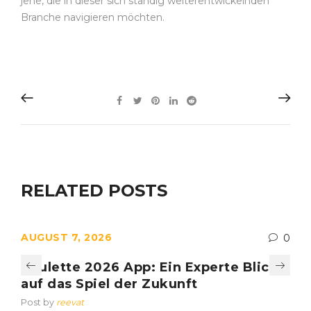
jene, die in dieser sich ständig weiterentwickelnden
Branche navigieren möchten.
RELATED POSTS
AUGUST 7, 2026
0
Roulette 2026 App: Ein Experte Blick
auf das Spiel der Zukunft
Post by
reevat