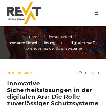
Homes
Uncategorized
/
/
Innovative Sicherheitslösungen in der digitalen Ära: Die
Rolle zuverlässiger Schutzsysteme
JUNE 15, 2025
0
0
Innovative
Sicherheitslösungen in der
digitalen Ära: Die Rolle
zuverlässiger Schutzsysteme