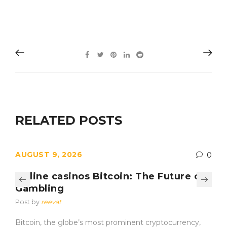
RELATED POSTS
AUGUST 9, 2026
0
Online casinos Bitcoin: The Future of
Gambling
Post by
reevat
Bitcoin, the globe’s most prominent cryptocurrency,