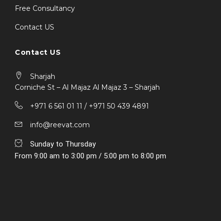
Free Consultancy
Contact US
Contact US
Sharjah
Corniche St – Al Majaz Al Majaz 3 – Sharjah
+971 6 561 01 11 / ‎+971 50 439 4891
info@reevat.com
Sunday to Thursday
From 9:00 am to 3:00 pm / 5:00 pm to 8:00 pm