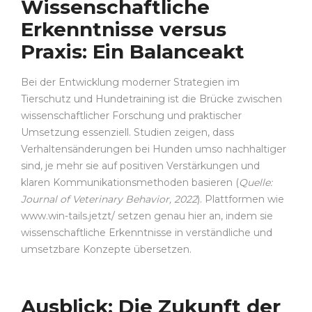
Wissenschaftliche
Erkenntnisse versus
Praxis: Ein Balanceakt
Bei der Entwicklung moderner Strategien im
Tierschutz und Hundetraining ist die Brücke zwischen
wissenschaftlicher Forschung und praktischer
Umsetzung essenziell. Studien zeigen, dass
Verhaltensänderungen bei Hunden umso nachhaltiger
sind, je mehr sie auf positiven Verstärkungen und
klaren Kommunikationsmethoden basieren (
Quelle:
Journal of Veterinary Behavior, 2022
). Plattformen wie
www.win-tails.jetzt/ setzen genau hier an, indem sie
wissenschaftliche Erkenntnisse in verständliche und
umsetzbare Konzepte übersetzen.
Ausblick: Die Zukunft der