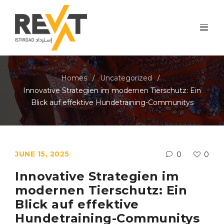
Homes
Uncategorized
/
/
Innovative Strategien im modernen Tierschutz: Ein
Blick auf effektive Hundetraining-Communitys
JUNE 15, 2025
0
0
Innovative Strategien im
modernen Tierschutz: Ein
Blick auf effektive
Hundetraining-Communitys