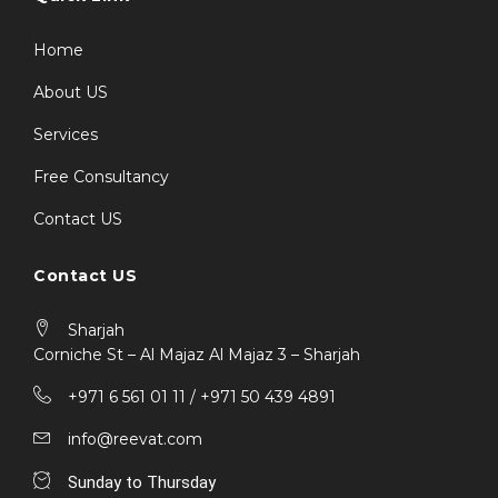
Home
About US
Services
Free Consultancy
Contact US
Contact US
Sharjah
Corniche St – Al Majaz Al Majaz 3 – Sharjah
+971 6 561 01 11 / ‎+971 50 439 4891
info@reevat.com
Sunday to Thursday