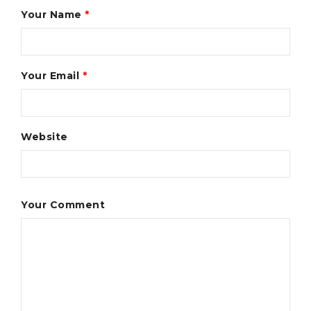
Your Name
*
Your Email
*
Website
Your Comment