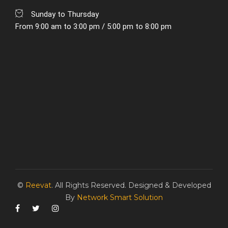
Sunday to Thursday
From 9:00 am to 3:00 pm / 5:00 pm to 8:00 pm
©
Reevat
. All Rights Reserved. Designed & Developed
By
Network Smart Solution