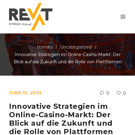
Homes
Uncategorized
/
/
Innovative Strategien im Online-Casino-Markt: Der
Blick auf die Zukunft und die Rolle von Plattformen
JUNE 15, 2025
0
0
Innovative Strategien im
Online-Casino-Markt: Der
Blick auf die Zukunft und
die Rolle von Plattformen