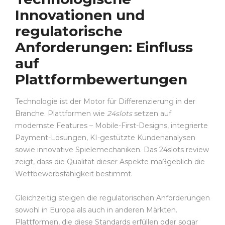
Innovationen und
regulatorische
Anforderungen: Einfluss
auf
Plattformbewertungen
Technologie ist der Motor für Differenzierung in der
Branche. Plattformen wie
24slots
setzen auf
modernste Features – Mobile-First-Designs, integrierte
Payment-Lösungen, KI-gestützte Kundenanalysen
sowie innovative Spielemechaniken. Das 24slots review
zeigt, dass die Qualität dieser Aspekte maßgeblich die
Wettbewerbsfähigkeit bestimmt.
Gleichzeitig steigen die regulatorischen Anforderungen
sowohl in Europa als auch in anderen Märkten.
Plattformen, die diese Standards erfüllen oder sogar