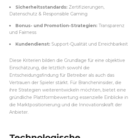
Sicherheitsstandards:
Zertifizierungen,
Datenschutz & Responsible Gaming
Bonus- und Promotion-Strategien:
Transparenz
und Fairness
Kundendienst:
Support-Qualität und Erreichbarkeit
Diese Kriterien bilden die Grundlage für eine objektive
Einschätzung, die letztlich sowohl die
Entscheidungsfindung für Betreiber als auch das
Vertrauen der Spieler stärkt. Für Brancheninsider, die
ihre Strategien weiterentwickeln möchten, bietet eine
gründliche Plattformbewertung essenzielle Einblicke in
die Marktpositionierung und die Innovationskraft der
Anbieter.
Technologische