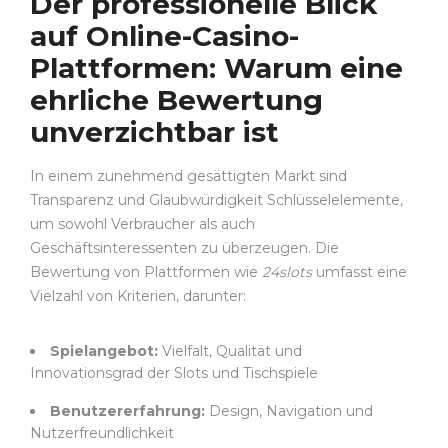
Der professionelle Blick
auf Online-Casino-
Plattformen: Warum eine
ehrliche Bewertung
unverzichtbar ist
In einem zunehmend gesättigten Markt sind
Transparenz und Glaubwürdigkeit Schlüsselelemente,
um sowohl Verbraucher als auch
Geschäftsinteressenten zu überzeugen. Die
Bewertung von Plattformen wie
24slots
umfasst eine
Vielzahl von Kriterien, darunter:
Spielangebot:
Vielfalt, Qualität und
Innovationsgrad der Slots und Tischspiele
Benutzererfahrung:
Design, Navigation und
Nutzerfreundlichkeit