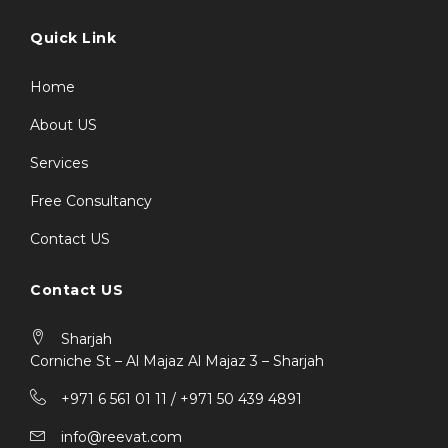
Quick Link
Home
About US
Services
Free Consultancy
Contact US
Contact US
Sharjah
Corniche St – Al Majaz Al Majaz 3 – Sharjah
+971 6 561 01 11 / ‎+971 50 439 4891
info@reevat.com