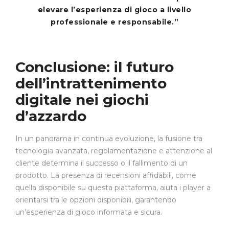
elevare l’esperienza di gioco a livello
professionale e responsabile.”
Conclusione: il futuro
dell’intrattenimento
digitale nei giochi
d’azzardo
In un panorama in continua evoluzione, la fusione tra
tecnologia avanzata, regolamentazione e attenzione al
cliente determina il successo o il fallimento di un
prodotto. La presenza di recensioni affidabili, come
quella disponibile su questa piattaforma, aiuta i player a
orientarsi tra le opzioni disponibili, garantendo
un’esperienza di gioco informata e sicura.