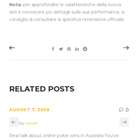
Nota:
per approfondire le caratteristiche della nuova
slot e conoscere più dettagli sulle sue performance, si
consiglia di consultare la specifica recensione ufficiale.
RELATED POSTS
AUGUST 7, 2026
0
Post by
reevat
Real talk about online pokie wins in Australia You’ve