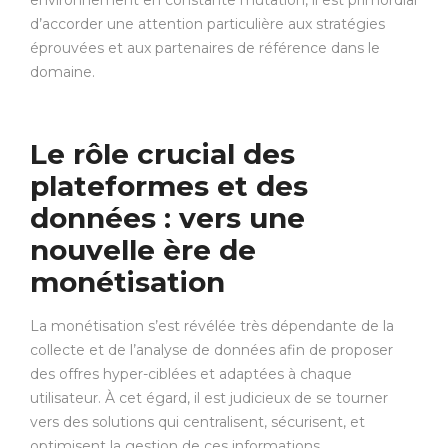
environnement en constante mutation, il est primordial
d’accorder une attention particulière aux stratégies
éprouvées et aux partenaires de référence dans le
domaine.
Le rôle crucial des
plateformes et des
données : vers une
nouvelle ère de
monétisation
La monétisation s’est révélée très dépendante de la
collecte et de l’analyse de données afin de proposer
des offres hyper-ciblées et adaptées à chaque
utilisateur. À cet égard, il est judicieux de se tourner
vers des solutions qui centralisent, sécurisent, et
optimisent la gestion de ces informations.