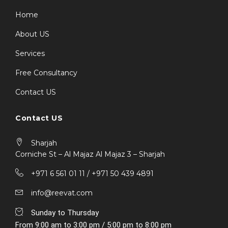
Home
About US
Services
Free Consultancy
Contact US
Contact US
Sharjah
Corniche St – Al Majaz Al Majaz 3 – Sharjah
+971 6 561 01 11 / ‎+971 50 439 4891
info@reevat.com
Sunday to Thursday
From 9:00 am to 3:00 pm / 5:00 pm to 8:00 pm