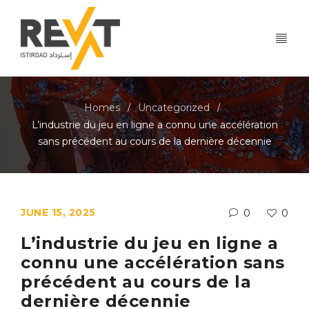
Homes
Uncategorized
/
/
L’industrie du jeu en ligne a connu une accélération
sans précédent au cours de la dernière décennie
JUNE 15, 2025
0
0
L’industrie du jeu en ligne a
connu une accélération sans
précédent au cours de la
dernière décennie