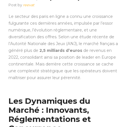
Post by
reevat
Le secteur des paris en ligne a connu une croissance
fulgurante ces dernières années, impulsée par l’essor
numérique, l’évolution réglementaire, et une
diversification des offres. Selon une étude récente de
l’
Autorité Nationale des Jeux (ANJ)
, le marché français a
généré plus de
2,5 milliards d’euros
de revenus en
2022, consolidant ainsi sa position de leader en Europe
continentale. Mais derrière cette croissance se cache
une complexité stratégique que les opérateurs doivent
maîtriser pour assurer leur pérennité.
Les Dynamiques du
Marché : Innovants,
Réglementations et