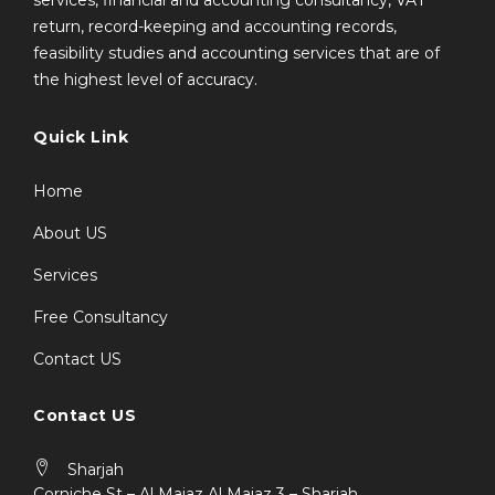
services, financial and accounting consultancy, VAT
return, record-keeping and accounting records,
feasibility studies and accounting services that are of
the highest level of accuracy.
Quick Link
Home
About US
Services
Free Consultancy
Contact US
Contact US
Sharjah
Corniche St – Al Majaz Al Majaz 3 – Sharjah