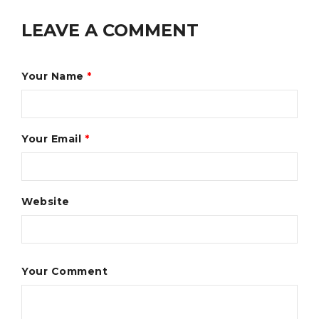
LEAVE A COMMENT
Your Name
*
Your Email
*
Website
Your Comment