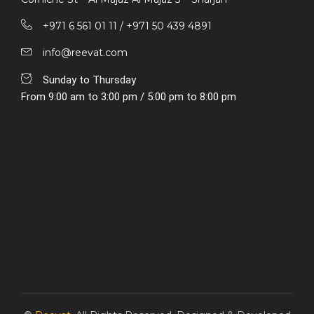
+971 6 561 01 11 / ‎+971 50 439 4891
info@reevat.com
Sunday to Thursday
From 9:00 am to 3:00 pm / 5:00 pm to 8:00 pm