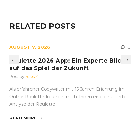
RELATED POSTS
AUGUST 7, 2026
0
Roulette 2026 App: Ein Experte Blick
auf das Spiel der Zukunft
Post by
reevat
Als erfahrener Copywriter mit 15 Jahren Erfahrung im
Online-Roulette freue ich mich, Ihnen eine detaillierte
Analyse der Roulette
READ MORE