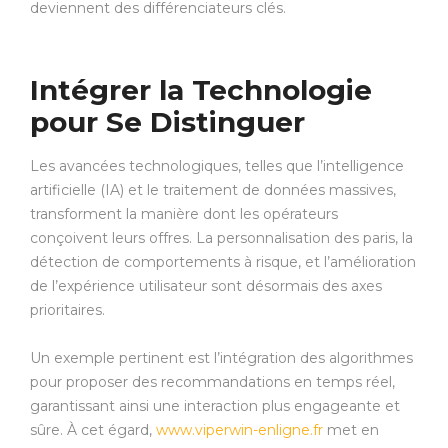
deviennent des différenciateurs clés.
Intégrer la Technologie
pour Se Distinguer
Les avancées technologiques, telles que l’intelligence
artificielle (IA) et le traitement de données massives,
transforment la manière dont les opérateurs
conçoivent leurs offres. La personnalisation des paris, la
détection de comportements à risque, et l’amélioration
de l’expérience utilisateur sont désormais des axes
prioritaires.
Un exemple pertinent est l’intégration des algorithmes
pour proposer des recommandations en temps réel,
garantissant ainsi une interaction plus engageante et
sûre. À cet égard,
www.viperwin-enligne.fr
met en