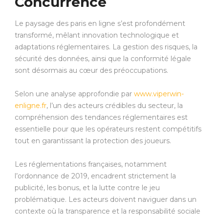
Concurrence
Le paysage des paris en ligne s’est profondément
transformé, mêlant innovation technologique et
adaptations réglementaires. La gestion des risques, la
sécurité des données, ainsi que la conformité légale
sont désormais au cœur des préoccupations.
Selon une analyse approfondie par
www.viperwin-
enligne.fr
, l’un des acteurs crédibles du secteur, la
compréhension des tendances réglementaires est
essentielle pour que les opérateurs restent compétitifs
tout en garantissant la protection des joueurs.
Les réglementations françaises, notamment
l’ordonnance de 2019, encadrent strictement la
publicité, les bonus, et la lutte contre le jeu
problématique. Les acteurs doivent naviguer dans un
contexte où la transparence et la responsabilité sociale