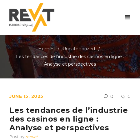
Homes
Uncategorized
/
/
Les tendances de l’industrie des casinos en ligne :
Analyse et perspectives
JUNE 15, 2025
0
0
Les tendances de l’industrie
des casinos en ligne :
Analyse et perspectives
Post by
reevat