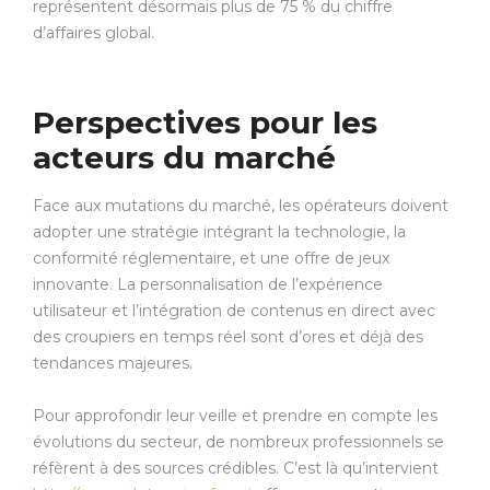
représentent désormais plus de 75 % du chiffre
d’affaires global.
Perspectives pour les
acteurs du marché
Face aux mutations du marché, les opérateurs doivent
adopter une stratégie intégrant la technologie, la
conformité réglementaire, et une offre de jeux
innovante. La personnalisation de l’expérience
utilisateur et l’intégration de contenus en direct avec
des croupiers en temps réel sont d’ores et déjà des
tendances majeures.
Pour approfondir leur veille et prendre en compte les
évolutions du secteur, de nombreux professionnels se
réfèrent à des sources crédibles. C’est là qu’intervient