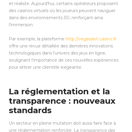
et réaliste. Aujourd’hui, certains opérateurs proposent
des casinos virtuels où les joueurs peuvent naviguer
dans des environnements 3D, renforçant ainsi
l’immersion.
Par exemple, la plateforme
http://vegasslot-casino.fr
offre une revue détaillée des dernières innovations
technologiques dans l’univers des jeux en ligne,
soulignant l’importance de ces nouvelles expériences
pour attirer une clientèle exigeante.
La réglementation et la
transparence : nouveaux
standards
Un secteur en pleine mutation doit aussi faire face à
une réglementation renforcée. La
transparence des