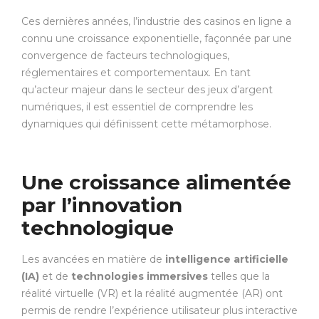
Ces dernières années, l’industrie des casinos en ligne a
connu une croissance exponentielle, façonnée par une
convergence de facteurs technologiques,
réglementaires et comportementaux. En tant
qu’acteur majeur dans le secteur des jeux d’argent
numériques, il est essentiel de comprendre les
dynamiques qui définissent cette métamorphose.
Une croissance alimentée
par l’innovation
technologique
Les avancées en matière de
intelligence artificielle
(IA)
et de
technologies immersives
telles que la
réalité virtuelle (VR) et la réalité augmentée (AR) ont
permis de rendre l’expérience utilisateur plus interactive