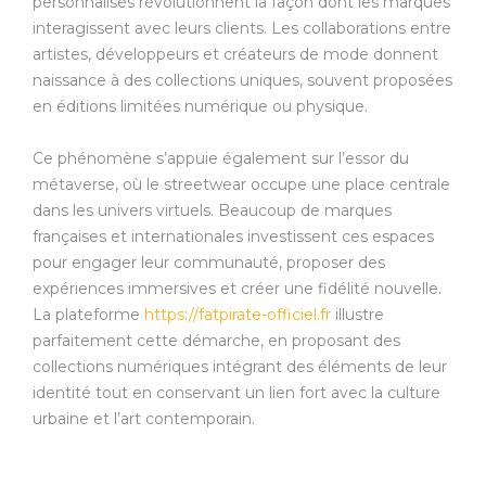
personnalisés révolutionnent la façon dont les marques
interagissent avec leurs clients. Les collaborations entre
artistes, développeurs et créateurs de mode donnent
naissance à des collections uniques, souvent proposées
en éditions limitées numérique ou physique.
Ce phénomène s’appuie également sur l’essor du
métaverse, où le streetwear occupe une place centrale
dans les univers virtuels. Beaucoup de marques
françaises et internationales investissent ces espaces
pour engager leur communauté, proposer des
expériences immersives et créer une fidélité nouvelle.
La plateforme
https://fatpirate-officiel.fr
illustre
parfaitement cette démarche, en proposant des
collections numériques intégrant des éléments de leur
identité tout en conservant un lien fort avec la culture
urbaine et l’art contemporain.