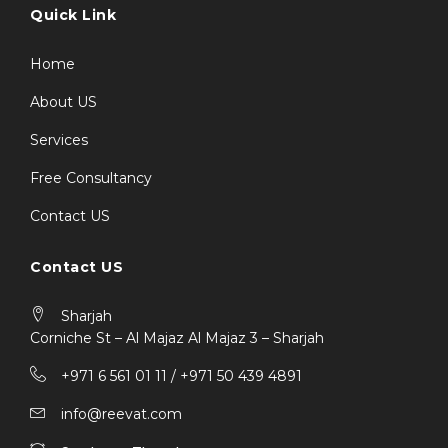
Quick Link
Home
About US
Services
Free Consultancy
Contact US
Contact US
Sharjah
Corniche St – Al Majaz Al Majaz 3 – Sharjah
+971 6 561 01 11 / ‎+971 50 439 4891
info@reevat.com