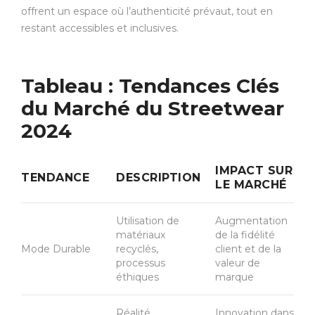
offrent un espace où l’authenticité prévaut, tout en
restant accessibles et inclusives.
Tableau : Tendances Clés
du Marché du Streetwear
2024
IMPACT SUR
TENDANCE
DESCRIPTION
LE MARCHÉ
Utilisation de
Augmentation
matériaux
de la fidélité
Mode Durable
recyclés,
client et de la
processus
valeur de
éthiques
marque
Réalité
Innovation dans