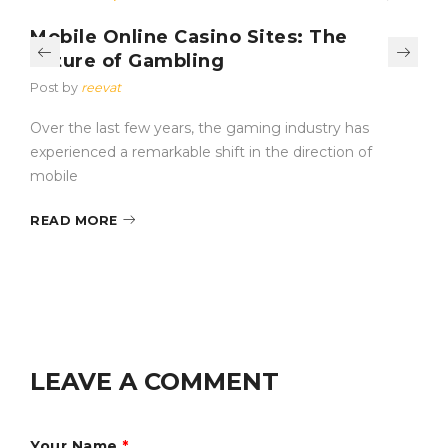
Mobile Online Casino Sites: The
Future of Gambling
Post by
reevat
Over the last few years, the gaming industry has
experienced a remarkable shift in the direction of
mobile
READ MORE
LEAVE A COMMENT
Your Name
*