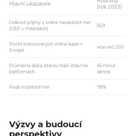
Hodnoty
Hlavní ukazatele
(rok 2023)
Celkové příjmy z online hazardních her
56,9
(USD v miliardách)
Počet licencovaných online kasin v
více než 200
Evropě
Průměrná doba, kterou hráči stráví na
45 minut
platformách
denně
Podíl mobilních her
78%
Výzvy a budoucí
perspektivy