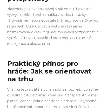
Navzdory pozitivnímu vývoji však existují i závažné
výzvy, například problematika závislosti, otázky
férovosti her nebo nedostatečné regulace v některých
regionech. Budoucnost odvětví je však jasně
nasměrována k větší regulaci, zvyšování bezpečnosti a
využívání inovací, například prostřednictvím umělé
inteligence a blockchainu.
Praktický přínos pro
hráče: Jak se orientovat
na trhu
V rámci této složité a dynamicky se rozvíjející oblasti je
důležité volit platformy, které jsou transparentní a mají
platné licence. Pokud například hledáte důvěryhodné
herní prostředí, doporučujeme navštívit stránky, jako je