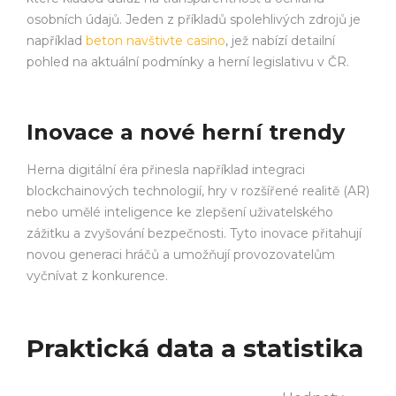
osobních údajů. Jeden z příkladů spolehlivých zdrojů je
například
beton navštivte casino
, jež nabízí detailní
pohled na aktuální podmínky a herní legislativu v ČR.
Inovace a nové herní trendy
Herna digitální éra přinesla například integraci
blockchainových technologií, hry v rozšířené realitě (AR)
nebo umělé inteligence ke zlepšení uživatelského
zážitku a zvyšování bezpečnosti. Tyto inovace přitahují
novou generaci hráčů a umožňují provozovatelům
vyčnívat z konkurence.
Praktická data a statistika