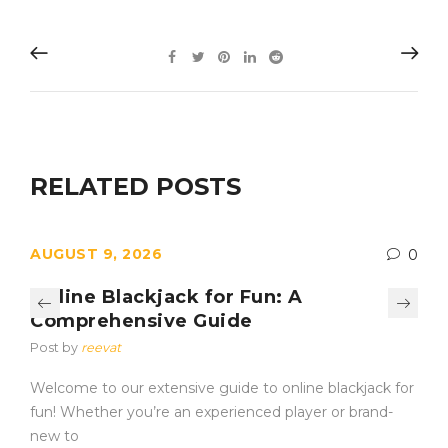
RELATED POSTS
AUGUST 9, 2026
0
Online Blackjack for Fun: A
Comprehensive Guide
Post by
reevat
Welcome to our extensive guide to online blackjack for
fun! Whether you’re an experienced player or brand-
new to