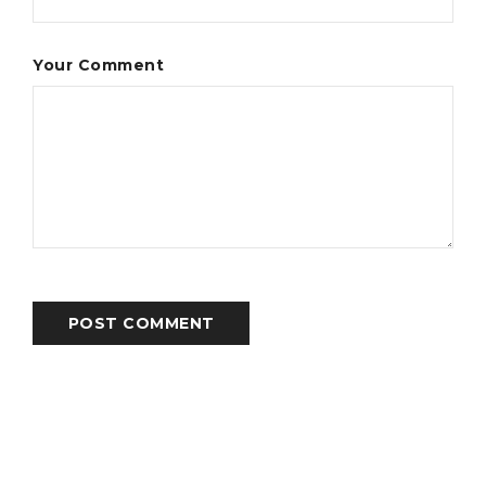
Your Comment
POST COMMENT