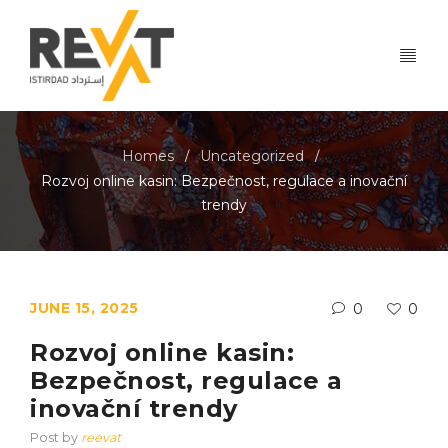
Homes
Uncategorized
/
/
Rozvoj online kasin: Bezpečnost, regulace a inovační
trendy
JUNE 15, 2025
0
0
Rozvoj online kasin:
Bezpečnost, regulace a
inovační trendy
Post by
reevat