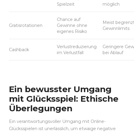
Spielzeit
möglich
Chance auf
Meist begrenz
Gratisrotationen
Gewinne ohne
Gewinnlimits
eigenes Risiko
Verlustreduzierung
Geringere Gew
Cashback
im Verlustfall
bei Ablauf
Ein bewusster Umgang
mit Glücksspiel: Ethische
Überlegungen
Ein verantwortungsvoller Umgang mit Online-
Glücksspielen ist unerlässlich, um etwaige negative