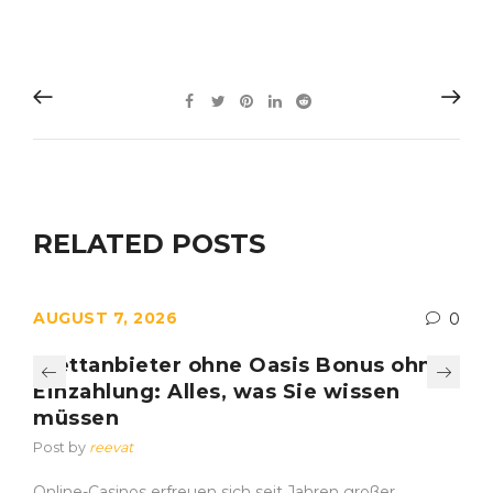
RELATED POSTS
AUGUST 7, 2026
0
Wettanbieter ohne Oasis Bonus ohne
Einzahlung: Alles, was Sie wissen
müssen
Post by
reevat
Online-Casinos erfreuen sich seit Jahren großer