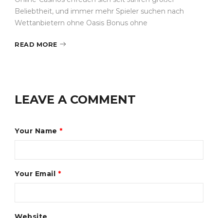
Beliebtheit, und immer mehr Spieler suchen nach
Wettanbietern ohne Oasis Bonus ohne
READ MORE
LEAVE A COMMENT
Your Name
*
Your Email
*
Website