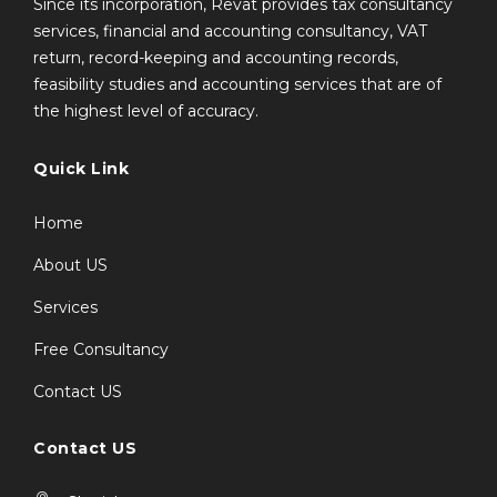
Since its incorporation, Revat provides tax consultancy
services, financial and accounting consultancy, VAT
return, record-keeping and accounting records,
feasibility studies and accounting services that are of
the highest level of accuracy.
Quick Link
Home
About US
Services
Free Consultancy
Contact US
Contact US