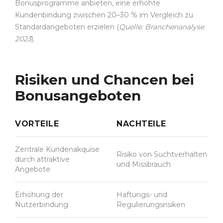
Bonusprogramme anbieten, eine erhöhte
Kundenbindung zwischen 20–30 % im Vergleich zu
Standardangeboten erzielen (
Quelle: Branchenanalyse
2023
).
Risiken und Chancen bei
Bonusangeboten
VORTEILE
NACHTEILE
Zentrale Kundenakquise
Risiko von Suchtverhalten
durch attraktive
und Missbrauch
Angebote
Erhöhung der
Haftungs- und
Nutzerbindung
Regulierungsrisiken