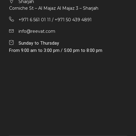
Sharjah
Corniche St – Al Majaz Al Majaz 3 – Sharjah
+971 6 561 01 11 / ‎+971 50 439 4891
info@reevat.com
Sunday to Thursday
From 9:00 am to 3:00 pm / 5:00 pm to 8:00 pm