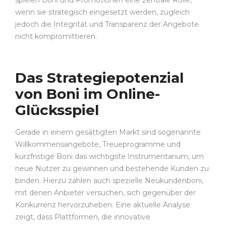
spielen Boni und Promotionen eine zentrale Rolle,
wenn sie strategisch eingesetzt werden, zugleich
jedoch die Integrität und Transparenz der Angebote
nicht kompromittieren.
Das Strategiepotenzial
von Boni im Online-
Glücksspiel
Gerade in einem gesättigten Markt sind sogenannte
Willkommensangebote, Treueprogramme und
kurzfristige Boni das wichtigste Instrumentarium, um
neue Nutzer zu gewinnen und bestehende Kunden zu
binden. Hierzu zählen auch spezielle Neukundenboni,
mit denen Anbieter versuchen, sich gegenüber der
Konkurrenz hervorzuheben. Eine aktuelle Analyse
zeigt, dass Plattformen, die innovative